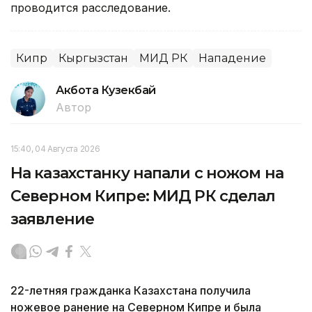
проводится расследование.
Кипр
Кыргызстан
МИД РК
Нападение
Акбота Кузекбай
Автор
15:40, 04 Августа 2026
На казахстанку напали с ножом на
Северном Кипре: МИД РК сделал
заявление
22-летняя гражданка Казахстана получила
ножевое ранение на Северном Кипре и была