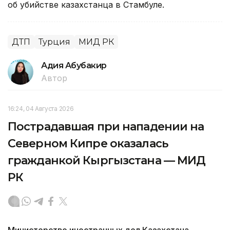
об убийстве казахстанца в Стамбуле.
ДТП
Турция
МИД РК
Адия Абубакир
Автор
16:24, 04 Августа 2026
Пострадавшая при нападении на
Северном Кипре оказалась
гражданкой Кыргызстана — МИД
РК
Министерство иностранных дел Казахстана