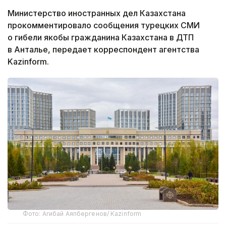
Министерство иностранных дел Казахстана
прокомментировало сообщения турецких СМИ
о гибели якобы гражданина Казахстана в ДТП
в Анталье, передает корреспондент агентства
Kazinform.
Фото: Агибай Аяпбергенов/ Kazinform