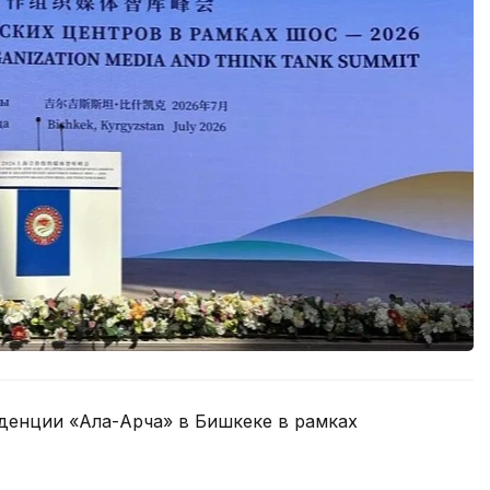
денции «Ала-Арча» в Бишкеке в рамках