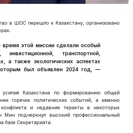
ство в ШОС перешло к Казахстану, организовано
рах.
о время этой миссии сделали особый
 инвестиционной, транспортной,
ах, а также экологических аспектах
которым был объявлен 2024 год, —
 усилия Казахстана по формированию общей
нии горячих политических событий, а именно
о конфликта и недавние теракты в некоторых
н Мин подчеркнул высокий профессиональный
а базе Секретариата.