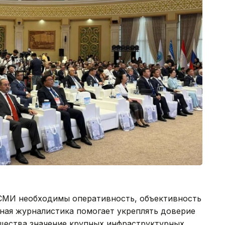
СМИ необходимы оперативность, объективность
нная журналистика помогает укреплять доверие
щества значение крупных инфраструктурных,