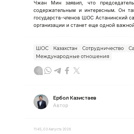
Чжан Мин заявил, что председател
содержательным и интересным. Он та
государств-членов ШОС Астанинский с
организации и станет еще одной важной
ШОС
Казахстан
Сотрудничество
С
Международные отношения
Ербол Казистаев
Автор
11:45, 03 Августа 2026