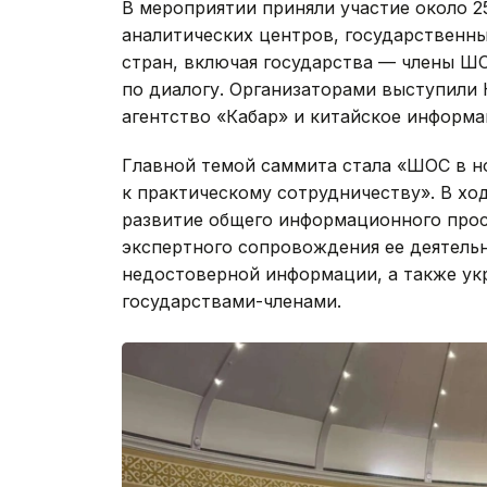
В мероприятии приняли участие около 
аналитических центров, государственн
стран, включая государства — члены Ш
по диалогу. Организаторами выступили
агентство «Кабар» и китайское информа
Главной темой саммита стала «ШОС в н
к практическому сотрудничеству». В хо
развитие общего информационного прос
экспертного сопровождения ее деятель
недостоверной информации, а также ук
государствами-членами.