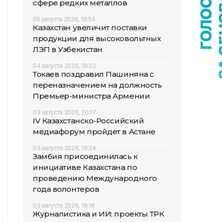
сфере редких металлов
05 августа 2026, 16:54
Казахстан увеличит поставки
продукции для высоковольтных
ЛЭП в Узбекистан
04 августа 2026, 18:02
Токаев поздравил Пашиняна с
переназначением на должность
Премьер-министра Армении
03 августа 2026, 20:17
IV Казахстанско-Российский
медиафорум пройдет в Астане
03 августа 2026, 19:24
Замбия присоединилась к
инициативе Казахстана по
проведению Международного
года волонтеров
03 августа 2026, 19:16
Журналистика и ИИ: проекты ТРК