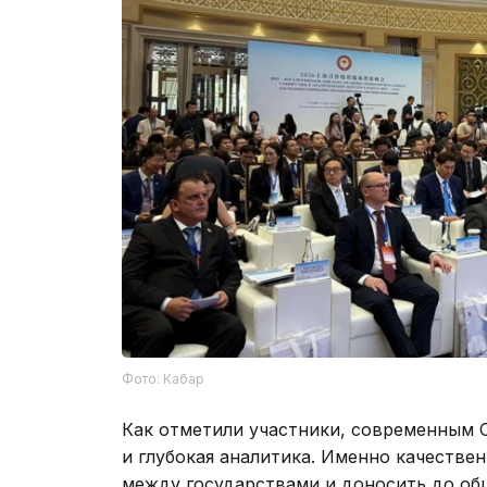
Фото: Кабар
Как отметили участники, современным 
и глубокая аналитика. Именно качестве
между государствами и доносить до об