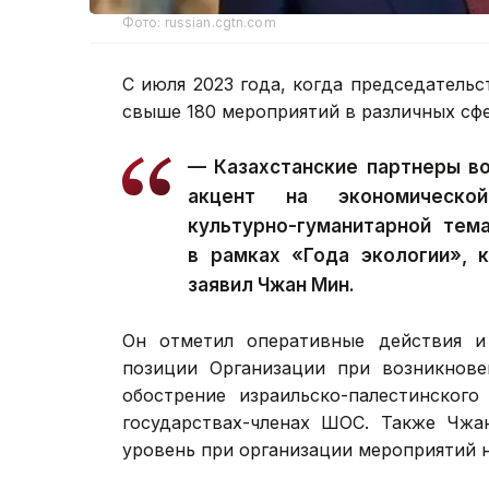
Фото: russian.cgtn.com
С июля 2023 года, когда председатель
свыше 180 мероприятий в различных сфе
— Казахстанские партнеры в
акцент на экономической,
культурно-гуманитарной тем
в рамках «Года экологии», 
заявил Чжан Мин.
Он отметил оперативные действия и
позиции Организации при возникнове
обострение израильско-палестинског
государствах-членах ШОС. Также Чжа
уровень при организации мероприятий н