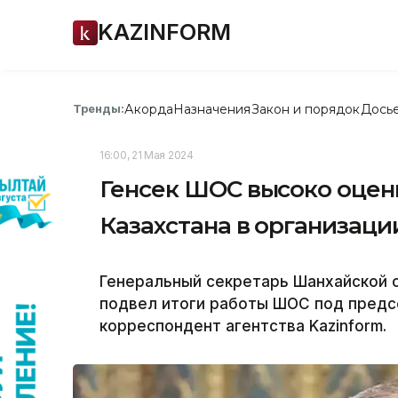
KAZINFORM
Акорда
Назначения
Закон и порядок
Дось
Тренды:
16:00, 21 Мая 2024
Генсек ШОС высоко оцен
Казахстана в организаци
Генеральный секретарь Шанхайской 
подвел итоги работы ШОС под предс
корреспондент агентства Kazinform.