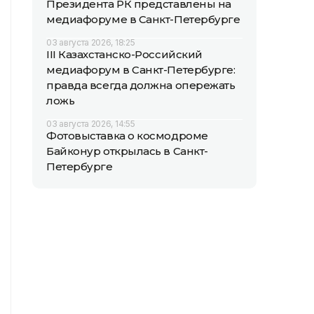
Президента РК представлены на
медиафоруме в Санкт-Петербурге
03 августа 2026, 18:25
III Казахстанско-Российский
медиафорум в Санкт-Петербурге:
правда всегда должна опережать
ложь
03 августа 2026, 14:55
Фотовыставка о космодроме
Байконур открылась в Санкт-
Петербурге