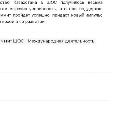
ьство Казахстана в ШОС получилось весьма
кже выразил уверенность, что при поддержке
аммит пройдет успешно, придаст новый импульс
 вехой в ее развитии.
аммит ШОС
Международная деятельность