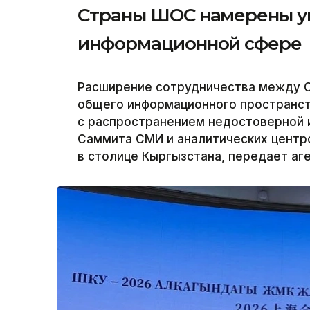
Страны ШОС намерены ук
информационной сфере
Расширение сотрудничества между С
общего информационного пространст
с распространением недостоверной 
Саммита СМИ и аналитических центр
в столице Кыргызстана, передает аге