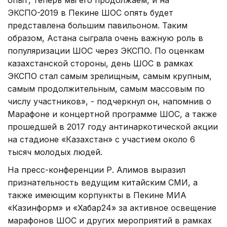
ЭКСПО-2019 в Пекине ШОС опять будет
представлена большим павильоном. Таким
образом, Астана сыграла очень важную роль в
популяризации ШОС через ЭКСПО. По оценкам
казахстанской стороны, день ШОС в рамках
ЭКСПО стал самым зрелищным, самым крупным,
самым продолжительным, самым массовым по
числу участников», - подчеркнул он, напомнив о
Марафоне и концертной программе ШОС, а также
прошедшей в 2017 году антинаркотической акции
на стадионе «Казахстан» с участием около 6
тысяч молодых людей.
На пресс-конференции Р. Алимов выразил
признательность ведущим китайским СМИ, а
также имеющим корпункты в Пекине МИА
«Казинформ» и «Хабар24» за активное освещение
марафонов ШОС и других мероприятий в рамках