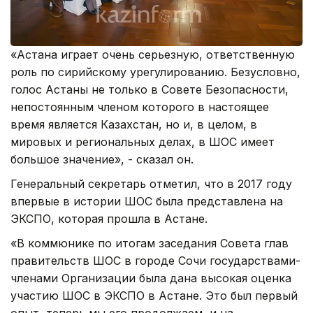
«Астана играет очень серьезную, ответственную
роль по сирийскому урегулированию. Безусловно,
голос Астаны не только в Совете Безопасности,
непостоянным членом которого в настоящее
время является Казахстан, но и, в целом, в
мировых и региональных делах, в ШОС имеет
большое значение», - сказал он.
Генеральный секретарь отметил, что в 2017 году
впервые в истории ШОС была представлена на
ЭКСПО, которая прошла в Астане.
«В коммюнике по итогам заседания Совета глав
правительств ШОС в городе Сочи государствами-
членами Организации была дана высокая оценка
участию ШОС в ЭКСПО в Астане. Это был первый
опыт, теперь мы его продолжаем, и на