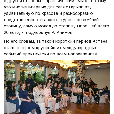
с другой стороны - практический смысл, потому
что многие впервые для себя открыли эту
удивительную по красоте и разнообразию
представленности архитектурных ансамблей
столицу, самую молодую столицу мира - ей всего
20 лет», - подчеркнул Р. Алимов.
По его словам, за такой короткий период Астана
стала центром крупнейших международных
событий практически по всем направлениям.