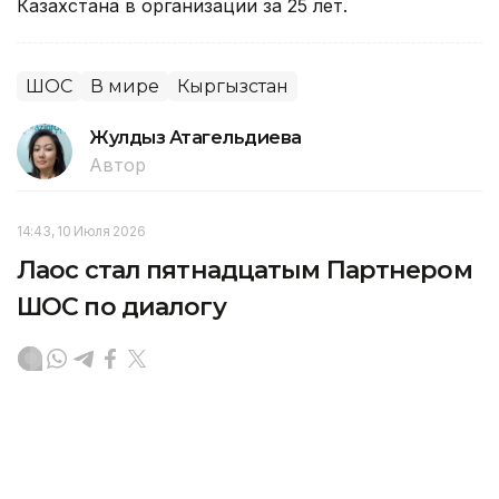
Казахстана в организации за 25 лет.
ШОС
В мире
Кыргызстан
Жулдыз Атагельдиева
Автор
14:43, 10 Июля 2026
Лаос стал пятнадцатым Партнером
ШОС по диалогу
Сегодня в Секретариате Шанхайской организации
сотрудничества в Пекине состоялась церемония
подписания Меморандума о предоставлении