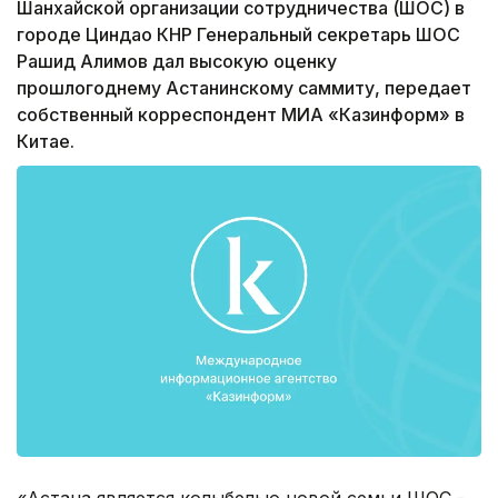
Шанхайской организации сотрудничества (ШОС) в
городе Циндао КНР Генеральный секретарь ШОС
Рашид Алимов дал высокую оценку
прошлогоднему Астанинскому саммиту, передает
собственный корреспондент МИА «Казинформ» в
Китае.
«Астана является колыбелью новой семьи ШОС -