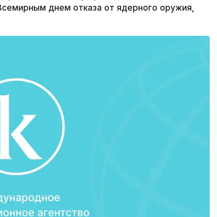
 Всемирным днем отказа от ядерного оружия,