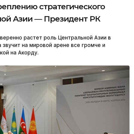
реплению стратегического
ной Азии — Президент РК
веренно растет роль Центральной Азии в
 звучит на мировой арене все громче и
кой на Акорду.