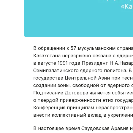
В обращении к 57 мусульманским страна
Казахстана неразрывно связана с ядерн
в августе 1991 года Президент Н.А.Наза
Семипалатинского ядерного полигона. 8
государства Центральной Азии при тес
создании зоны, свободной от ядерного 
Подписание Договора является событие
о твердой приверженности этих госуда
Конференция принципам нераспростране
внести коллективный вклад в укреплен
В настоящее время Саудовская Аравия 