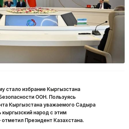
у стало избрание Кыргызстана
Безопасности ООН. Пользуясь
нта Кыргызстана уважаемого Садыра
 кыргызский народ с этим
 отметил Президент Казахстана.