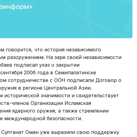
м говорится, что история независимого
ым разоружением. На заре своей независимости
рбаев подписал указ о закрытии
 сентября 2006 года в Семипалатинске
ном сотрудничестве с ООН подписали Договор о
оружия в регионе Центральной Азии.
м исторической значимости и свидетельствует
рств-членов Организации Исламская
ния ядерного оружия, а также стремлении
ие международной безопасности.
и Султанат Оман уже выразили свою поддержку