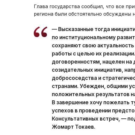
Глава государства сообщил, что все п
региона были обстоятельно обсуждены 
— Высказанные тогда инициати
по институциональному развит
сохраняют свою актуальность
работы с целью их реализации
договоренностям, нацелен на
созидательных инициатив, нап
добрососедства и стратегиче
странами. Убежден, общими у
положительных результатов на
В завершение хочу пожелать 
успехов в проведении предст
Консультативных встреч, — п
Жомарт Токаев.