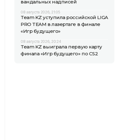
вандальных надписей
08 августа 2026, 21:05
Team KZ уступила российской LIGA
PRO TEAM в лазертаге в финале
«Игр будущего»
08 августа 2026, 20:24
Team KZ выиграла первую карту
финала «Игр будущего» по CS2