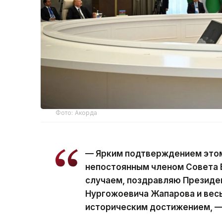
Фото: Акорда
— Ярким подтверждением этом
непостоянным членом Совета 
случаем, поздравляю Президе
Нургожоевича Жапарова и весь
историческим достижением, —