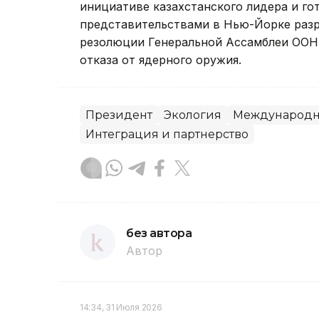
инициативе казахстанского лидера и г
представительствами в Нью-Йорке разр
резолюции Генеральной Ассамблеи ООН 
отказа от ядерного оружия.
Президент
Экология
Международна
Интеграция и партнерство
без автора
Автор
14:34, 31 Июля 2026