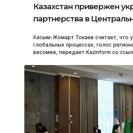
Казахстан привержен ук
партнерства в Централь
Касым-Жомарт Токаев считает, что у
глобальных процессах, голос региона
весомее, передает Kazinform со ссыл