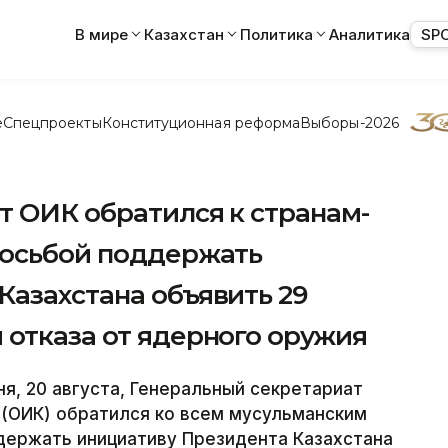
В мире
Казахстан
Политика
Аналитика
SP
е
Спецпроекты
Конституционная реформа
Выборы-2026
т ОИК обратился к странам-
росьбой поддержать
Казахстана объявить 29
 отказа от ядерного оружия
я, 20 августа, Генеральный секретариат
 (ОИК) обратился ко всем мусульманским
держать инициативу Президента Казахстана