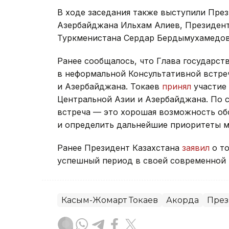
В ходе заседания также выступили Пре
Азербайджана Ильхам Алиев, Президен
Туркменистана Сердар Бердымухамедов
Ранее сообщалось, что Глава государст
в неформальной Консультативной встре
и Азербайджана. Токаев
принял
участие 
Центральной Азии и Азербайджана. По 
встреча — это хорошая возможность об
и определить дальнейшие приоритеты м
Ранее Президент Казахстана
заявил
о то
успешный период в своей современной 
Касым-Жомарт Токаев
Акорда
През