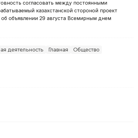
отовность согласовать между постоянными
абатываемый казахстанской стороной проект
об объявлении 29 августа Всемирным днем
я деятельность
Главная
Общество