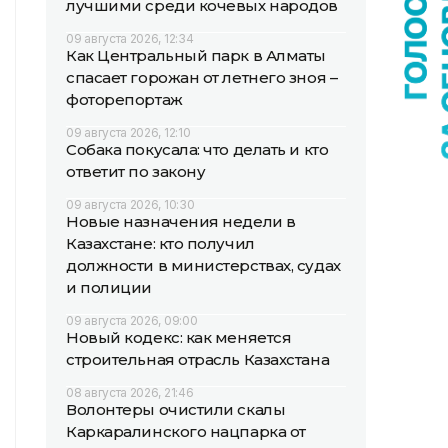
лучшими среди кочевых народов
09 августа 2026, 12:34
Как Центральный парк в Алматы
спасает горожан от летнего зноя –
фоторепортаж
09 августа 2026, 12:10
Собака покусала: что делать и кто
ответит по закону
09 августа 2026, 10:30
Новые назначения недели в
Казахстане: кто получил
должности в министерствах, судах
и полиции
09 августа 2026, 09:00
Новый кодекс: как меняется
строительная отрасль Казахстана
08 августа 2026, 21:46
Волонтеры очистили скалы
Каркаралинского нацпарка от