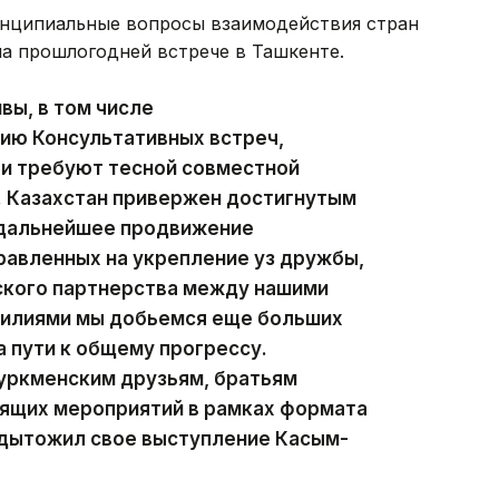
ринципиальные вопросы взаимодействия стран
на прошлогодней встрече в Ташкенте.
вы, в том числе
ию Консультативных встреч,
 и требуют тесной совместной
. Казахстан привержен достигнутым
 дальнейшее продвижение
равленных на укрепление уз дружбы,
ского партнерства между нашими
силиями мы добьемся еще больших
 пути к общему прогрессу.
туркменским друзьям, братьям
оящих мероприятий в рамках формата
одытожил свое выступление Касым-