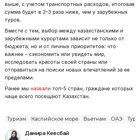
выше, с учетом транспортных расходов, итоговая
сумма будет в 2–3 раза ниже, чем у зарубежных
туров.
Вместе с тем, выбор между казахстанскими и
зарубежными курортами зависит не только от
бюджета, но и от личных приоритетов: что
важнее – сэкономить или увидеть мир,
исследовать красоты своей страны или
отправиться на поиски новых впечатлений за ее
пределами.
Ранее мы
назвали
топ-5 стран, граждане которых
чаще всего посещают Казахстан.
Туризм
Каспийское море
Вьетнам
ОАЭ
Тур
Дамира Кеңесбай