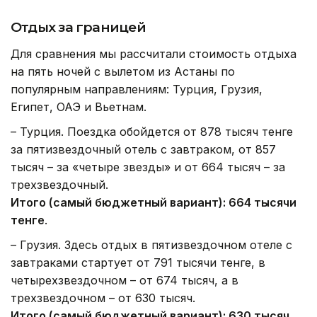
Отдых за границей
Для сравнения мы рассчитали стоимость отдыха
на пять ночей с вылетом из Астаны по
популярным направлениям: Турция, Грузия,
Египет, ОАЭ и Вьетнам.
– Турция. Поездка обойдется от 878 тысяч тенге
за пятизвездочный отель с завтраком, от 857
тысяч – за «четыре звезды» и от 664 тысяч – за
трехзвездочный.
Итого (самый бюджетный вариант): 664 тысячи
тенге
.
– Грузия. Здесь отдых в пятизвездочном отеле с
завтраками стартует от 791 тысячи тенге, в
четырехзвездочном – от 674 тысяч, а в
трехзвездочном – от 630 тысяч.
Итого (самый бюджетный вариант): 630 тысяч