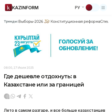
KAZINFORM
РУ
Выборы-2026
Конституционная реформа
Спецп
Тренды:
08:00, 27 Июля 2025
Где дешевле отдохнуть: в
Казахстане или за границей
Лето в самом разгаре, и все больше казахстанцев