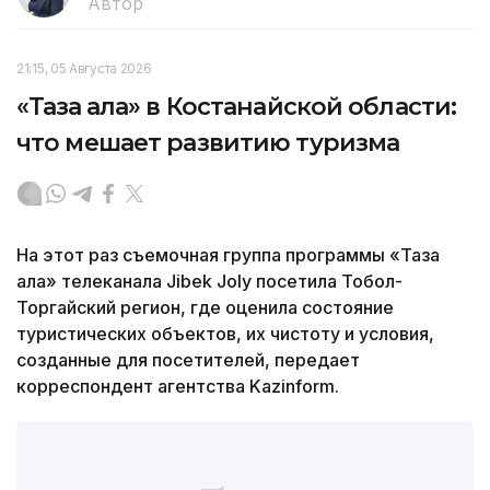
Автор
21:15, 05 Августа 2026
«Таза қала» в Костанайской области:
что мешает развитию туризма
На этот раз съемочная группа программы «Таза
қала» телеканала Jibek Joly посетила Тобол-
Торгайский регион, где оценила состояние
туристических объектов, их чистоту и условия,
созданные для посетителей, передает
корреспондент агентства Kazinform.