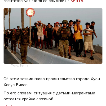
агентство Kazinform со ссылкой на
БЕЛТА
.
Фото: Белта
Об этом заявил глава правительства города Хуан
Хесус Вивас.
По его словам, ситуация с детьми-мигрантами
остается крайне сложной.