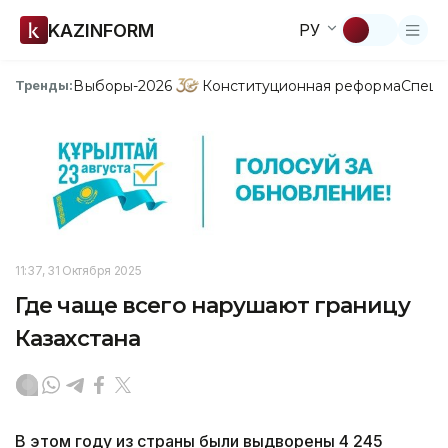
KAZINFORM
РУ
Выборы-2026
Конституционная реформа
Спецп
Тренды:
11:37, 31 Октября 2025
Где чаще всего нарушают границу
Казахстана
В этом году из страны были выдворены 4 245