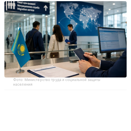
Фото: Министерство труда и социальной защиты
населения
Министерство труда и социальной защиты
населения Республики Казахстан продолжает
реализацию Концепции миграционной политики
Республики Казахстан до 2030 года,
направленной на совершенствование системы