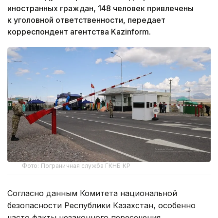
иностранных граждан, 148 человек привлечены
к уголовной ответственности, передает
корреспондент агентства Kazinform.
Фото: Пограничная служба ГКНБ КР
Согласно данным Комитета национальной
безопасности Республики Казахстан, особенно
часто факты незаконного пересечения