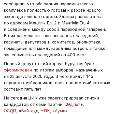
сообщили, что оба здания парламентского
комплекса полностью готовы к работе нового
законодательного органа. Здания расположена
по адресам Мәңгілік Ел, 2 и Мәңгілік Ел, 4
и соединены между собой переходной галереей.
В них размещены залы пленарных заседаний,
кабинеты депутатов и комитетов, библиотека,
помещения для международных встреч, а также
зал совместных заседаний на 400 мест.
Первый депутатский корпус Курултая будет
сформирован
по итогам выборов, назначенных
на 23 августа 2026 года. В него войдут 145
народных избранников, срок полномочий которых
составит пять лет.
На сегодня ЦИК уже зарегистрировал списки
кандидатов от семи партий: «
Әділет
»,
ОСДП
, «
Байтақ
»,
НПК
, «
Ауыл
»,