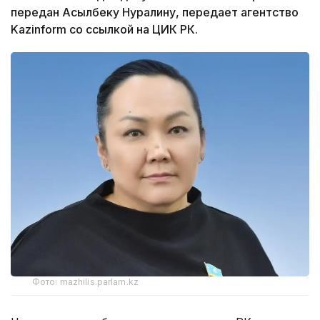
передан Асылбеку Нуралину, передает агентство
Kazinform со ссылкой на ЦИК РК.
Фото: mazhilis.parlam.kz