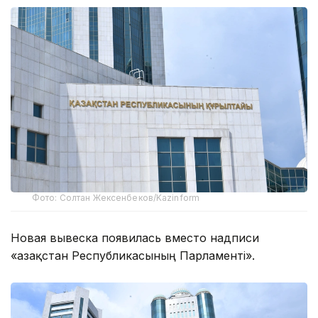
Фото: Солтан Жексенбеков/Kazinform
Новая вывеска появилась вместо надписи
«Қазақстан Республикасының Парламенті».