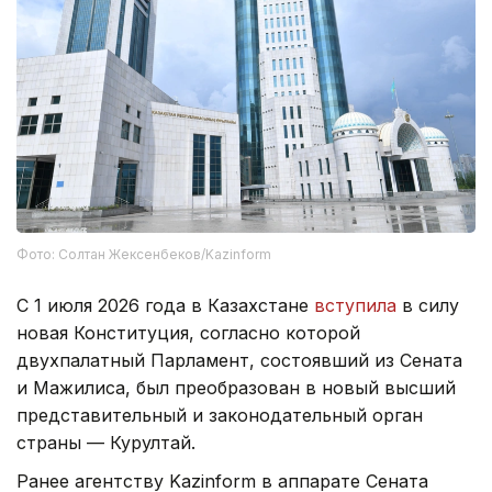
Фото: Солтан Жексенбеков/Kazinform
С 1 июля 2026 года в Казахстане
вступила
в силу
новая Конституция, согласно которой
двухпалатный Парламент, состоявший из Сената
и Мажилиса, был преобразован в новый высший
представительный и законодательный орган
страны — Курултай.
Ранее агентству Kazinform в аппарате Сената