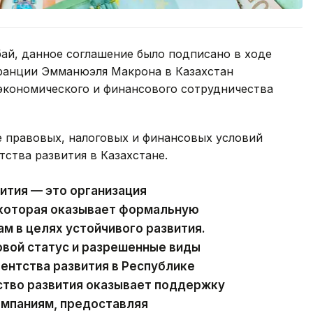
ай, данное соглашение было подписано в ходе
ранции Эмманюэля Макрона в Казахстан
 экономического и финансового сотрудничества
е правовых, налоговых и финансовых условий
тства развития в Казахстане.
ития — это организация
 которая оказывает формальную
 в целях устойчивого развития.
вой статус и разрешенные виды
ентства развития в Республике
ство развития оказывает поддержку
омпаниям, предоставляя