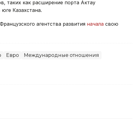
в, таких как расширение порта Актау
 юге Казахстана.
 Французского агентства развития
начала
свою
о
Евро
Международные отношения