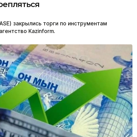
крепляться
ASE) закрылись торги по инструментам
гентство Kazinform.