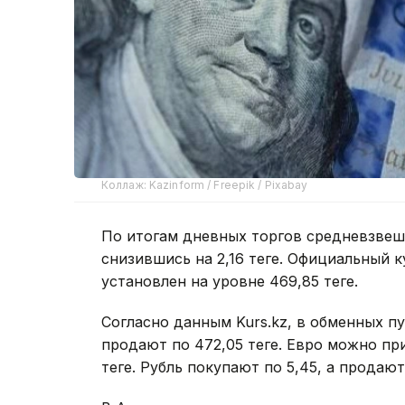
Коллаж: Kazinform / Freepik / Pixabay
По итогам дневных торгов средневзвеше
снизившись на 2,16 теңге. Официальный 
установлен на уровне 469,85 теңге.
Согласно данным Kurs.kz, в обменных пу
продают по 472,05 теңге. Евро можно при
теңге. Рубль покупают по 5,45, а продают 