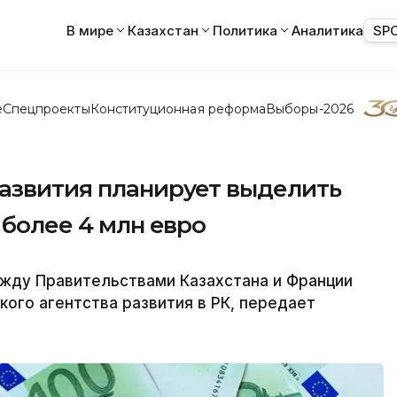
В мире
Казахстан
Политика
Аналитика
SP
е
Спецпроекты
Конституционная реформа
Выборы-2026
развития планирует выделить
 более 4 млн евро
жду Правительствами Казахстана и Франции
кого агентства развития в РК, передает