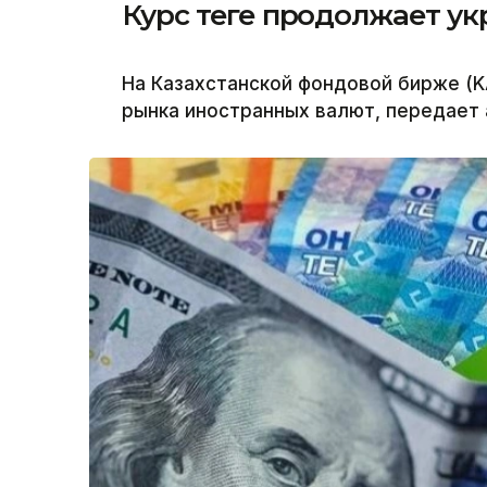
Курс теңге продолжает у
На Казахстанской фондовой бирже (K
рынка иностранных валют, передает а