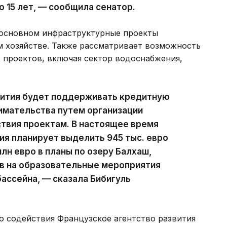
о 15 лет, — сообщила сенатор.
в основном инфраструктурные проекты
м хозяйстве. Также рассматривает возможность
 проектов, включая сектор водоснабжения,
вития будет поддерживать кредитную
имательства путем организации
ствия проектам. В настоящее время
ия планирует выделить 945 тыс. евро
млн евро в планы по озеру Балхаш,
тов на образовательные мероприятия
бассейна, — сказала Бибигуль
го содействия Французское агентство развития