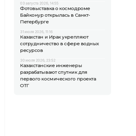
03 августа 2026, 14:55
Фотовыставка о космодроме
Байконур открылась в Санкт-
Петербурге
31 июля 2026, 11:16
Казахстан и Ирак укрепляют
сотрудничество в сфере водных
ресурсов
30 июля 2026, 23:52
Казахстанские инженеры
разрабатывают спутник для
первого космического проекта
ОТГ