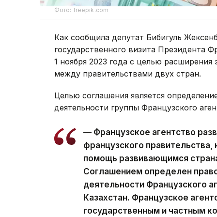
Фото: freepik.com
Как сообщила депутат Бибигуль Жексенб
государственного визита Президента Ф
1 ноября 2023 года с целью расширения
между правительствами двух стран.
Целью соглашения является определени
деятельности группы Французского аген
— Французское агентство разв
французского правительства,
помощь развивающимся странам
Соглашением определен право
деятельности Французского аг
Казахстан. Французское агент
государственным и частным к