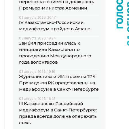
переназначением на должность
Премьер-министра Армении
03 августа 2026, 20:17
IV Казахстанско-Российский
медиафорум пройдет в Астане
03 августа 2026, 19:24
Замбия присоединилась к
инициативе Казахстана по
проведению Международного
года волонтеров
03 августа 2026, 19:16
Журналистика и ИИ: проекты ТРК
Президента РК представлены на
медиафоруме в Санкт-Петербурге
03 августа 2026, 18:25
III Казахстанско-Российский
медиафорум в Санкт-Петербурге:
правда всегда должна опережать
ложь