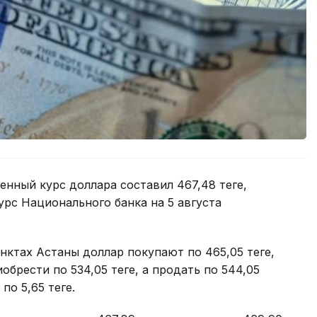
нный курс доллара составил 467,48 теңге,
курс Национального банка на 5 августа
нктах Астаны доллар покупают по 465,05 теңге,
обрести по 534,05 теңге, а продать по 544,05
по 5,65 теңге.