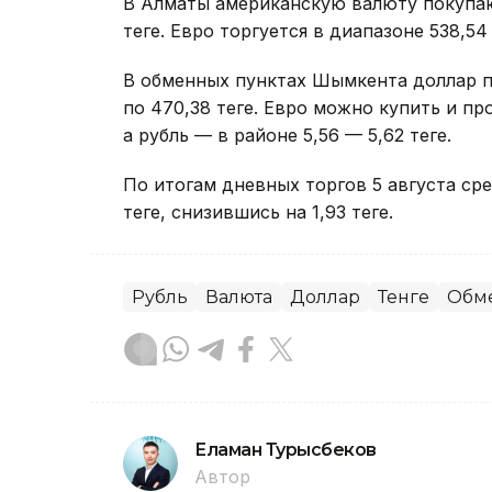
В Алматы американскую валюту покупают
теңге. Евро торгуется в диапазоне 538,54 
В обменных пунктах Шымкента доллар по
по 470,38 теңге. Евро можно купить и про
а рубль — в районе 5,56 — 5,62 теңге.
По итогам дневных торгов 5 августа с
теңге, снизившись на 1,93 теңге.
Рубль
Валюта
Доллар
Тенге
Обм
Еламан Турысбеков
Автор