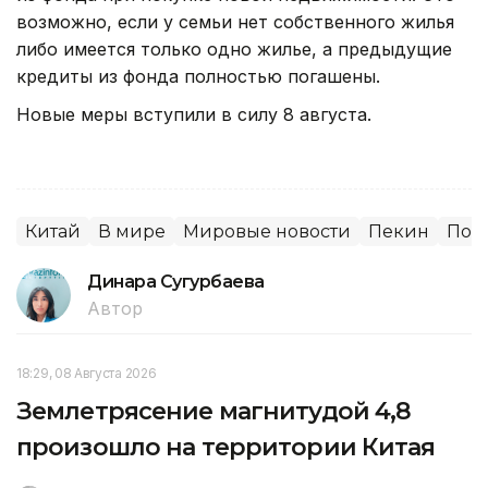
возможно, если у семьи нет собственного жилья
либо имеется только одно жилье, а предыдущие
кредиты из фонда полностью погашены.
Новые меры вступили в силу 8 августа.
Китай
В мире
Мировые новости
Пекин
Пок
Динара Сугурбаева
Автор
18:29, 08 Августа 2026
Землетрясение магнитудой 4,8
произошло на территории Китая