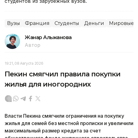
студентов из зарубежных вузов.
Вузы
Франция
Студенты
Деньги
Мировые н
Жанар Альжанова
Автор
19:21, 08 Августа 2026
Пекин смягчил правила покупки
жилья для иногородних
Власти Пекина смягчили ограничения на покупку
жилья для семей без местной прописки и увеличили
максимальный размер кредита за счет
общественного фонда жилищного строительства,