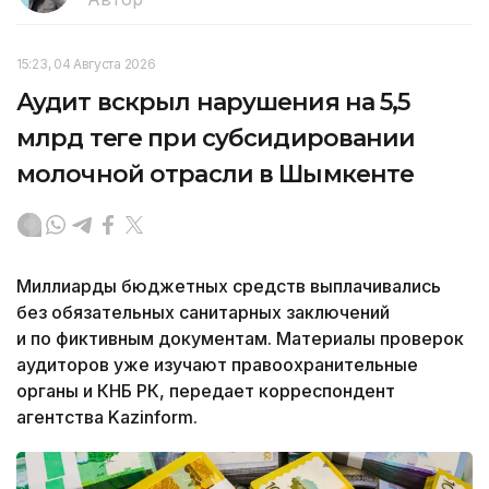
15:23, 04 Августа 2026
Аудит вскрыл нарушения на 5,5
млрд теңге при субсидировании
молочной отрасли в Шымкенте
Миллиарды бюджетных средств выплачивались
без обязательных санитарных заключений
и по фиктивным документам. Материалы проверок
аудиторов уже изучают правоохранительные
органы и КНБ РК, передает корреспондент
агентства Kazinform.