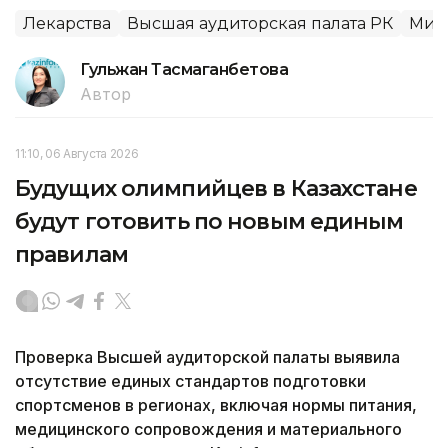
Лекарства
Высшая аудиторская палата РК
Мин
Гульжан Тасмаганбетова
Автор
11:10, 06 Августа 2026
Будущих олимпийцев в Казахстане
будут готовить по новым единым
правилам
Проверка Высшей аудиторской палаты выявила
отсутствие единых стандартов подготовки
спортсменов в регионах, включая нормы питания,
медицинского сопровождения и материального