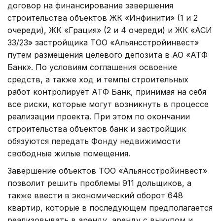
договор на финансирование завершения
строительства объектов ЖК «Инфинити» (1 и 2
очереди), ЖК «Грация» (2 и 4 очереди) и ЖК «АСИ
33/23» застройщика ТОО «Альянсстройинвест»
путем размещения целевого депозита в АО «АТФ
Банк». По условиям соглашения освоение
средств, а также ход и темпы строительных
работ контролирует АТФ Банк, принимая на себя
все риски, которые могут возникнуть в процессе
реализации проекта. При этом по окончании
строительства объектов банк и застройщик
обязуются передать Фонду недвижимости
свободные жилые помещения.
Завершение объектов ТОО «Альянсстройинвест»
позволит решить проблемы 911 дольщиков, а
также ввести в экономический оборот 648
квартир, которые в последующем предполагается
реализовывать в аренду, аренду с выкупом и