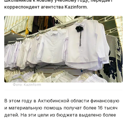
школьников к новому учебному году, передает
корреспондент агентства Kazinform.
Фото: Kazinform
В этом году в Актюбинской области финансовую
и материальную помощь получат более 16 тысяч
детей. На эти цели из бюджета выделено более
800 млн тенге. Помощь в подготовке к школе