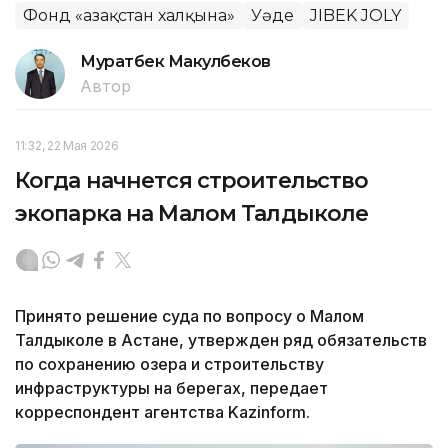
Фонд «Қазақстан халқына»
Уәде
JIBEK JOLY
Муратбек Макулбеков
Автор
11:32, 22 Мая 2026
Когда начнется строительство
экопарка на Малом Талдыколе
Принято решение суда по вопросу о Малом
Талдыколе в Астане, утвержден ряд обязательств
по сохранению озера и строительству
инфраструктуры на берегах, передает
корреспондент агентства Kazinform.