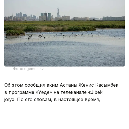
Фото: egemen.kz
Об этом сообщил аким Астаны Женис Касымбек
в программе «Уәде» на телеканале «Jibek
joly». По его словам, в настоящее время,
в соответствии с решением суда, проводится
работа по сохранению нескольких озер
и благоустройству прибрежных территорий.