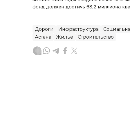
фонд должен достичь 68,2 миллиона кв
Дороги
Инфраструктура
Социальна
Астана
Жилье
Строительство
Зарина Жакупова
Автор
11:24, 10 Июля 2026
Большинство казахстанц