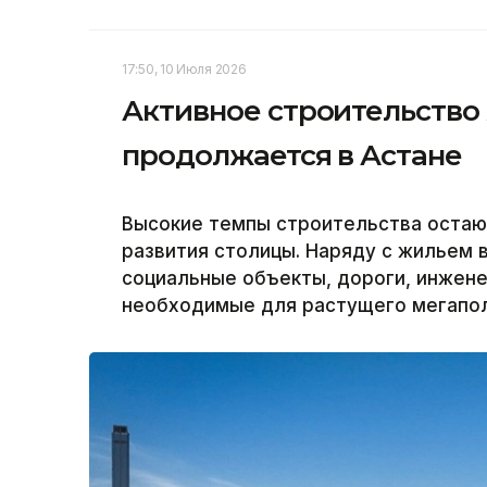
17:50, 10 Июля 2026
Активное строительство
продолжается в Астане
Высокие темпы строительства остаю
развития столицы. Наряду с жильем 
социальные объекты, дороги, инжен
необходимые для растущего мегаполи