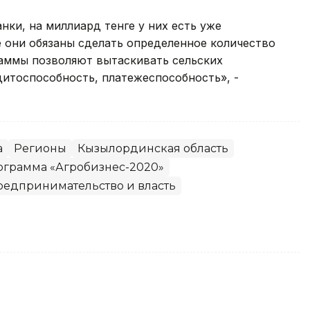
нки, на миллиард тенге у них есть уже
 они обязаны сделать определенное количество
раммы позволяют вытаскивать сельских
итоспособность, платежеспособность», -
а
Регионы
Кызылординская область
ограмма «Агробизнес-2020»
редпринимательство и власть