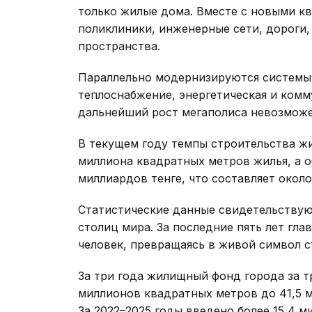
только жилые дома. Вместе с новыми кв
поликлиники, инженерные сети, дороги,
пространства.
Параллельно модернизируются системы
теплоснабжение, энергетическая и комм
дальнейший рост мегаполиса невозмож
В текущем году темпы строительства жи
миллиона квадратных метров жилья, а о
миллиардов тенге, что составляет окол
Статистические данные свидетельствуют
столиц мира. За последние пять лет гл
человек, превращаясь в живой символ с
За три года жилищный фонд города за т
миллионов квадратных метров до 41,5 м
За 2022–2025 годы введено более 15,4 м