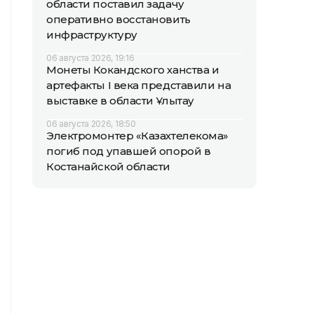
области поставил задачу
оперативно восстановить
инфраструктуру
06 августа 2026, 19:16
Монеты Кокандского ханства и
артефакты I века представили на
выставке в области Ұлытау
06 августа 2026, 18:50
Электромонтер «Казахтелекома»
погиб под упавшей опорой в
Костанайской области