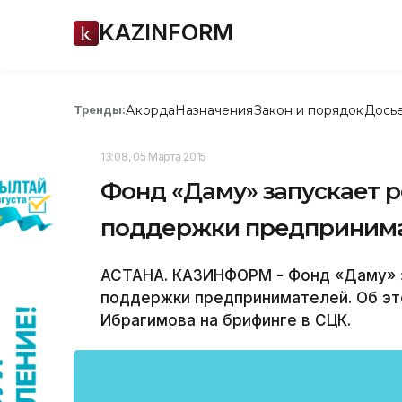
KAZINFORM
Акорда
Назначения
Закон и порядок
Дось
Тренды:
13:08, 05 Марта 2015
Фонд «Даму» запускает 
поддержки предприним
АСТАНА. КАЗИНФОРМ - Фонд «Даму» 
поддержки предпринимателей. Об эт
Ибрагимова на брифинге в СЦК.