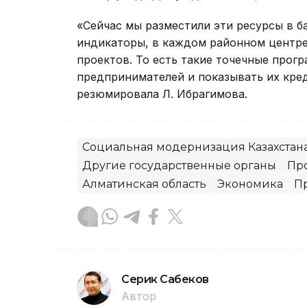
«Сейчас мы разместили эти ресурсы в ба
индикаторы, в каждом районном центре
проектов. То есть такие точечные прог
предпринимателей и показывать их кред
резюмировала Л. Ибрагимова.
Социальная модернизация Казахстан
Другие государственные органы
Пр
Алматинская область
Экономика
П
Серик Сабеков
Автор