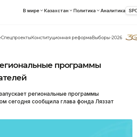
В мире
Казахстан
Политика
Аналитика
SP
е
Спецпроекты
Конституционная реформа
Выборы-2026
региональные программы
ателей
запускает региональные программы
ом сегодня сообщила глава фонда Ляззат