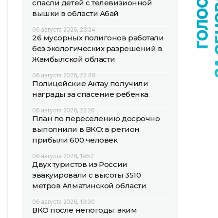
спасли детей с телевизионной
вышки в области Абай
06 августа 2026, 23:24
26 мусорных полигонов работали
без экологических разрешений в
Жамбылской области
06 августа 2026, 22:48
Полицейские Актау получили
награды за спасение ребенка
06 августа 2026, 22:26
План по переселению досрочно
выполнили в ВКО: в регион
прибыли 600 человек
06 августа 2026, 19:52
Двух туристов из России
эвакуировали с высоты 3510
метров Алматинской области
06 августа 2026, 19:30
ВКО после непогоды: аким