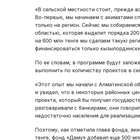
«В сельской местности стоит, прежде в
Во-первых, мы начинаем с акиматами с
только на регион. Сейчас мы собираемс
областью, которая выделит порядка 200
на 600 млн тенге мы сделаем такую рег
финансироваться только кызылординские
По ее словам, в программе будут зало
выполнить по количеству проектов в се
«Этот опыт мы начали с Алматинской об
и увидел, что в некоторых районных цен
проекта, который бы получал государс
разговаривали с банкирами, они говори
недостаточно населения для реализации 
Поэтому, как отметила глава фонда, ак
тенге, фонд «Даму» добавил еще 500 млн