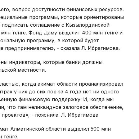
сего, вопрос доступности финансовых ресурсов.
пециальные программы, которые ориентированы
я подписать соглашение с Кызылординской
 млн тенге. Фонд Даму выделит 400 млн тенге и
иональную программу, в которой будет
 предприниматели», - сказала Л. Ибрагимова.
жены индикаторы, которые банки должны
льской местности.
ластью, когда акимат области проанализировал
трах у них до сих пор за 4 года нет ни одного
твенную финансовую поддержку. И, когда мы
ли, что там неликвидное залоговое обеспечение,
проектов», - пояснила. Л. Ибрагимова.
имат Алматинской области выделил 500 млн
 тенге.