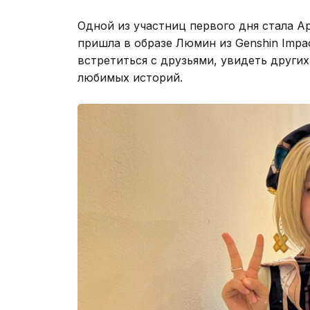
Одной из участниц первого дня стала А
пришла в образе Люмин из Genshin Impa
встретиться с друзьями, увидеть других
любимых историй.