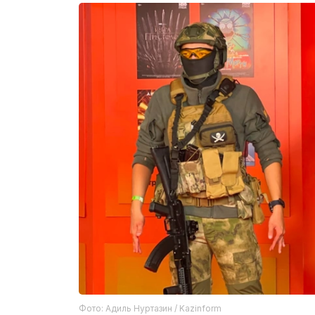
Фото: Адиль Нуртазин / Kazinform