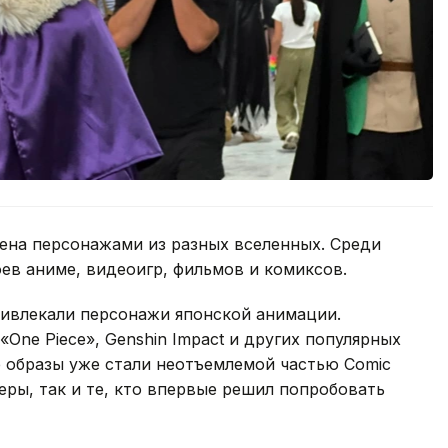
ена персонажами из разных вселенных. Среди
ев аниме, видеоигр, фильмов и комиксов.
ивлекали персонажи японской анимации.
«One Piece», Genshin Impact и других популярных
е образы уже стали неотъемлемой частью Comic
ры, так и те, кто впервые решил попробовать