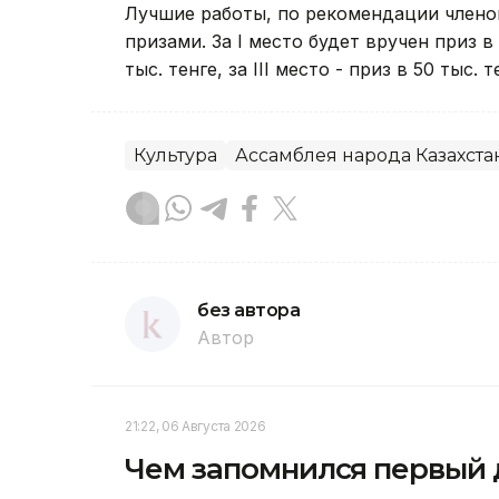
Лучшие работы, по рекомендации член
призами. За І место будет вручен приз в 
тыс. тенге, за ІІІ место - приз в 50 тыс. т
Культура
Ассамблея народа Казахста
без автора
Автор
21:22, 06 Августа 2026
Чем запомнился первый д