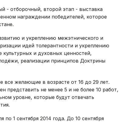
ый - отборочный, второй этап - выставка
венном награждении победителей, которое
стане.
азвитию и укреплению межэтнического и
яризации идей толерантности и укреплению
е культурных и духовных ценностей,
олодёжи, реализации принципов Доктрины
 все желающие в возрасте от 16 до 29 лет.
 представить не менее 5 и не более 10 работ,
ном уровне, которые будут отвечать
тия.
 по 1 сентября 2014 года. До 10 сентября