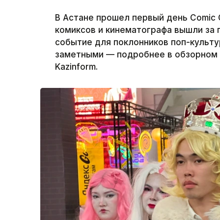
В Астане прошел первый день Comic C
комиксов и кинематографа вышли за 
событие для поклонников поп-культу
заметными — подробнее в обзорном 
Kazinform.