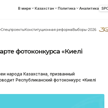
В мире
Казахстан
Политика
Аналитика
SP
е
Спецпроекты
Конституционная реформа
Выборы-2026
арте фотоконкурса «Киелі
и народа Казахстана, призванный
оводит Республиканский фотоконкурс «Киелі