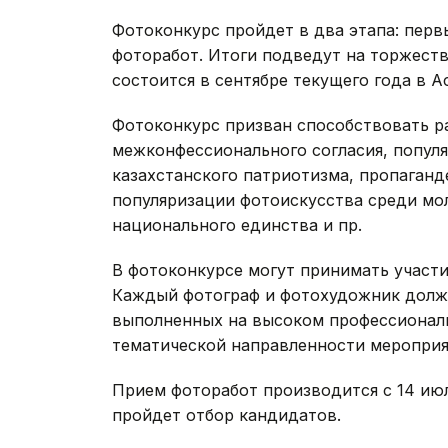
Фотоконкурс пройдет в два этапа: перв
фоторабот. Итоги подведут на торжест
состоится в сентябре текущего года в А
Фотоконкурс призван способствовать р
межконфессионального согласия, попул
казахстанского патриотизма, пропаганд
популяризации фотоискусства среди м
национального единства и пр.
В фотоконкурсе могут принимать участие
Каждый фотограф и фотохудожник должен
выполненных на высоком профессиональ
тематической направленности мероприя
Прием фоторабот производится с 14 июля
пройдет отбор кандидатов.