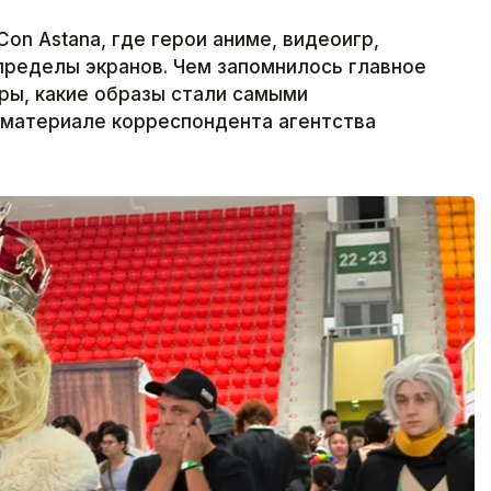
on Astana, где герои аниме, видеоигр,
пределы экранов. Чем запомнилось главное
ры, какие образы стали самыми
материале корреспондента агентства