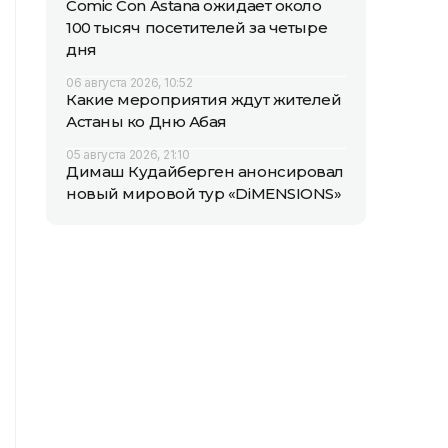
Comic Con Astana ожидает около
100 тысяч посетителей за четыре
дня
06 августа 2026, 10:52
Какие мероприятия ждут жителей
Астаны ко Дню Абая
05 августа 2026, 21:10
Димаш Кудайберген анонсировал
новый мировой тур «DiMENSIONS»