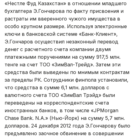
«Нестле Фуд Казахстан» в отношении младшего
бухгалтера Э.Гончарова по факту присвоения и
растраты им вверенного чужого имущества в
особо крупном размере. Используя электронные
ключи в банковской системе «Банк-Клиент»,
Э.Гончаров осуществил незаконный перевод
денег с расчетного счета компании двумя
платежными поручениями на сумму 917,5 млн.
тенге на счет ТОО «ЗимВал-Трейд». Затем эти
средства были выведены по мнимым контрактам
за пределы РК. Сотрудники финпола установили,
что средства в сумме 6,1 млн. долларов с
валютного счета ТОО «ЗимВал Трэйд» были
переведены на корреспондентские счета
иностранных банков, в том числе «JPMorgan
Chase Bank. N.A.» (Нью-Йорк) на сумму 5,7 млн.
долларов. 24 декабря 2012 года Э.Гончарову было
предъявлено заочное обвинение в совершении