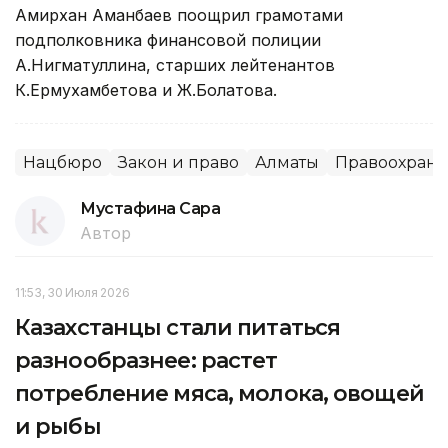
Амирхан Аманбаев поощрил грамотами
подполковника финансовой полиции
А.Нигматуллина, старших лейтенантов
К.Ермухамбетова и Ж.Болатова.
Нацбюро
Закон и право
Алматы
Правоохрани
Мустафина Сара
Автор
11:53, 30 Июля 2026
Казахстанцы стали питаться
разнообразнее: растет
потребление мяса, молока, овощей
и рыбы