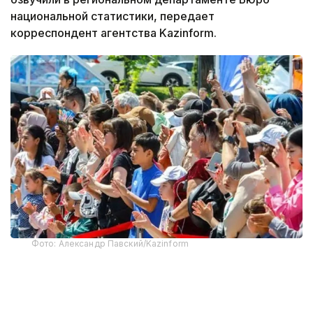
национальной статистики, передает
корреспондент агентства Kazinform.
Фото: Александр Павский/Kazinform
По состоянию на 1 июня в регионе проживают 717
тысяч человек.