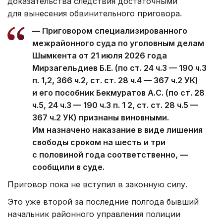
доказательства следствия достаточными
для вынесения обвинительного приговора.
— Приговором специализированного
межрайонного суда по уголовным делам
Шымкента от 21 июля 2026 года
Мирзагельдиев Б.Е. (по ст. 24 ч.3 — 190 ч.3
п. 1,2, 366 ч.2, ст. ст. 28 ч.4 — 367 ч.2 УК)
и его пособник Бекмуратов А.С. (по ст. 28
ч.5, 24 ч.3 — 190 ч.3 п. 1 2, ст. ст. 28 ч.5 —
367 ч.2 УК) признаны виновными.
Им назначено наказание в виде лишения
свободы сроком на шесть и три
с половиной года соответственно, —
сообщили в суде.
Приговор пока не вступил в законную силу.
Это уже второй за последние полгода бывший
начальник районного управления полиции