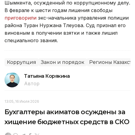
Шымкента, осужденный по коррупционному делу.
В феврале к шести годам лишения свободы
приговорили
экс-начальника управления полиции
района Туран Нуржана Тлеуова. Суд признал его
виновным в получении взятки и также лишил
специального звания.
Коррупция
Закон и порядок
Регионы Казахста
Татьяна Корякина
Автор
13:05, 16 Июля 2026
Бухгалтеры акиматов осуждены за
хищение бюджетных средств в СКО