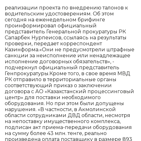
реализации проекта по внедрению талонов к
водительским удостоверениям. Об этом
сегодня на еженедельном брифинге
проинформировал официальный
представитель Генеральной прокуратуры РК
Сапарбек Нурпеисов, ссылаясь на результаты
проверки, передает корреспондент
Казинформа.«Они не предусмотрели штрафные
санкции за неисполнение или ненадлежащее
исполнение договорных обязательств», -
подчеркнул официальный представитель
Генпрокуратуры.Кроме того, в свое время МВД
РК отправило в территориальные органы
соответствующий приказ о заключении
договора с АО «Казахстанский процессинговый
центр» для поставки необходимого
оборудования. Но при этом были допущены
нарушения. «В частности, в Акмолинской
области сотрудниками ДВД области, несмотря
на непоставку имущественного комплекса,
подписан акт приема-передачи оборудования
на сумму более 43 млн. тенге, реально
произведена оплата поставщику в размере 893