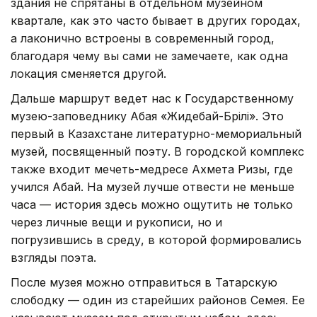
здания не спрятаны в отдельном музейном
квартале, как это часто бывает в других городах,
а лаконично встроены в современный город,
благодаря чему вы сами не замечаете, как одна
локация сменяется другой.
Дальше маршрут ведет нас к Государственному
музею-заповеднику Абая «Жидебай-Бөрілі». Это
первый в Казахстане литературно-мемориальный
музей, посвященный поэту. В городской комплекс
также входит мечеть-медресе Ахмета Ризы, где
учился Абай. На музей лучше отвести не меньше
часа — история здесь можно ощутить не только
через личные вещи и рукописи, но и
погрузившись в среду, в которой формировались
взгляды поэта.
После музея можно отправиться в Татарскую
слободку — один из старейших районов Семея. Ее