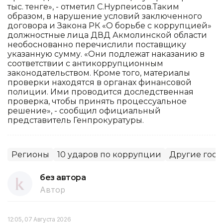
тыс. тенге», - отметил С.Нурпеисов.Таким
образом, в нарушение условий заключенного
договора и Закона РК «О борьбе с коррупцией»
должностные лица ДВД Акмолинской области
необоснованно перечислили поставщику
указанную сумму. «Они подлежат наказанию в
соответствии с антикоррупционным
законодательством. Кроме того, материалы
проверки находятся в органах финансовой
полиции. Ими проводится доследственная
проверка, чтобы принять процессуальное
решение», - сообщил официальный
представитель Генпрокуратуры.
Регионы
10 ударов по коррупции
Другие госу
без автора
Автор
12:05, 07 Августа 2026