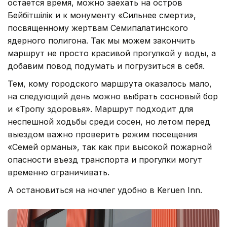
остается время, можно заехать на остров
Бейбітшілік и к монументу «Сильнее смерти»,
посвященному жертвам Семипалатинского
ядерного полигона. Так мы можем закончить
маршрут не просто красивой прогулкой у воды, а
добавим повод подумать и погрузиться в себя.
Тем, кому городского маршрута оказалось мало,
на следующий день можно выбрать сосновый бор
и «Тропу здоровья». Маршрут подходит для
неспешной ходьбы среди сосен, но летом перед
выездом важно проверить режим посещения
«Семей орманы», так как при высокой пожарной
опасности въезд транспорта и прогулки могут
временно ограничивать.
А остановиться на ночлег удобно в Keruen Inn.