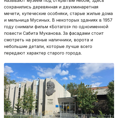
называют музеем под открытым небом, здесь
сохранились деревянная и двухминаретная
мечети, купеческие особняки, старые жилые дома
и мельница Мусиных. В некоторых зданиях в 1957
году снимали фильм «Ботагоз» по одноименной
повести Сабита Муканова. За фасадами стоит
смотреть на резные наличники, ворота и
небольшие детали, которые лучше всего
передают характер старого города.