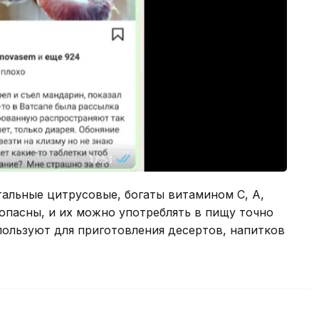
тальные цитрусовые, богаты витамином C, A,
опасны, и их можно употреблять в пищу точно
спользуют для приготовления десертов, напитков