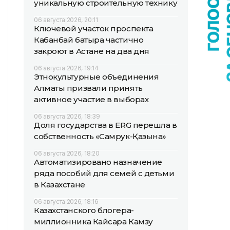
уникальную строительную технику
06 августа 2026, 20:11
Ключевой участок проспекта
Кабанбай батыра частично
закроют в Астане на два дня
06 августа 2026, 19:14
Этнокультурные объединения
Алматы призвали принять
активное участие в выборах
06 августа 2026, 18:39
Доля государства в ERG перешла в
собственность «Самрук-Қазына»
06 августа 2026, 18:20
Автоматизировано назначение
ряда пособий для семей с детьми
в Казахстане
06 августа 2026, 18:16
Казахстанского блогера-
миллионника Кайсара Камзу