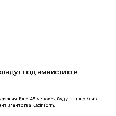
опадут под амнистию в
казания. Еще 48 человек будут полностью
т агентства Kazinform.