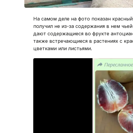
На самом деле на фото показан красный
получил не из-за содержания в нем чьей
дают содержащиеся во фрукте антоциа
также встречающиеся в растениях с кр
цветками или листьями.