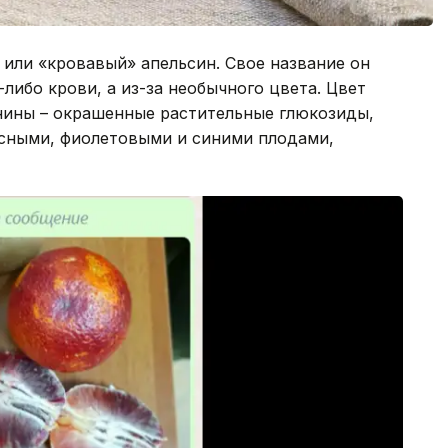
 или «кровавый» апельсин. Свое название он
-либо крови, а из-за необычного цвета. Цвет
нины – окрашенные растительные глюкозиды,
асными, фиолетовыми и синими плодами,