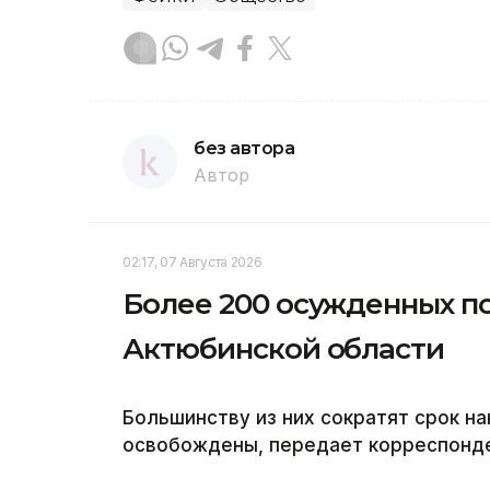
без автора
Автор
02:17, 07 Августа 2026
Более 200 осужденных п
Актюбинской области
Большинству из них сократят срок на
освобождены, передает корреспонден