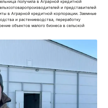
ельница получила в Аграрной кредитной
сельхозтоваропроизводителей и представителей
диты в Аграрной кредитной корпорации. Заемные
одства и растениеводства, переработку
ение объектов малого бизнеса в сельской