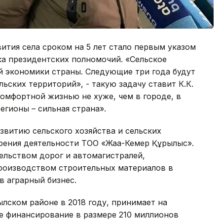
ития села сроком на 5 лет стало первым указом
ка президентских полномочий. «Сельское
й экономики страны. Следующие три года будут
ских территорий», - такую задачу ставит К.К.
комфортной жизнью не хуже, чем в городе, в
егионы – сильная страна».
звитию сельского хозяйства и сельских
рения деятельности ТОО «Жаңа-Кемер Құрылыс».
ельством дорог и автомагистралей,
роизводством строительных материалов в
в аграрный бизнес.
лском районе в 2018 году, принимает на
е финансирование в размере 210 миллионов