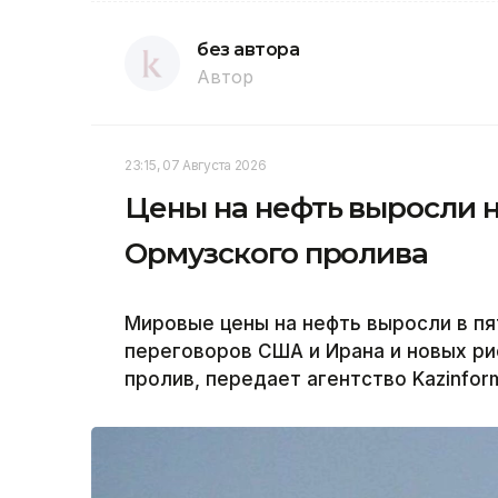
без автора
Автор
23:15, 07 Августа 2026
Цены на нефть выросли 
Ормузского пролива
Мировые цены на нефть выросли в пя
переговоров США и Ирана и новых ри
пролив, передает агентство Kazinfor