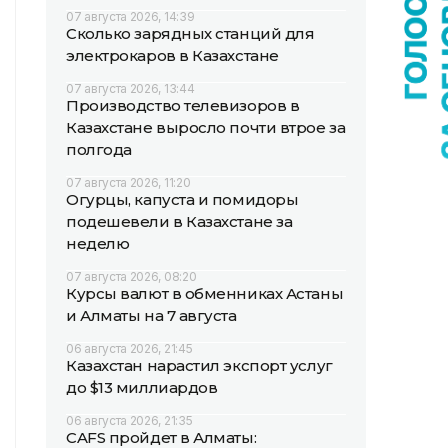
07 августа 2026, 14:39
Сколько зарядных станций для
электрокаров в Казахстане
07 августа 2026, 13:44
Производство телевизоров в
Казахстане выросло почти втрое за
полгода
07 августа 2026, 11:20
Огурцы, капуста и помидоры
подешевели в Казахстане за
неделю
07 августа 2026, 08:20
Курсы валют в обменниках Астаны
и Алматы на 7 августа
06 августа 2026, 21:45
Казахстан нарастил экспорт услуг
до $13 миллиардов
06 августа 2026, 21:35
CAFS пройдет в Алматы: