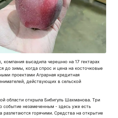
к, компания высадила черешню на 17 гектарах
ся до зимы, когда спрос и цена на косточковые
пными проектами Аграрная кредитная
нимателей, действующих в сельской
ой области открыла Бибигуль Шахманова. Три
о событие незамеченным - здесь уже есть
ба разлетаются горячими. Средства на открытие