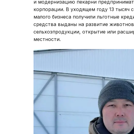
и модернизацию пекарни предпринимат
корпорации. В уходящем году 13 тысяч 
малого бизнеса получили льготные кре
средства выданы на развитие животнов
сельхозпродукции, открытие или расшир
местности.