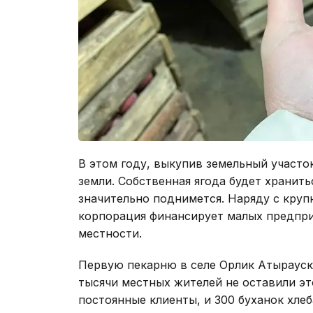
В этом году, выкупив земельный участо
земли. Собственная ягода будет хранить
значительно поднимется. Наряду с кру
корпорация финансирует малых предпри
местности.
Первую пекарню в селе Орлик Атырауск
тысячи местных жителей не оставили эт
постоянные клиенты, и 300 буханок хле