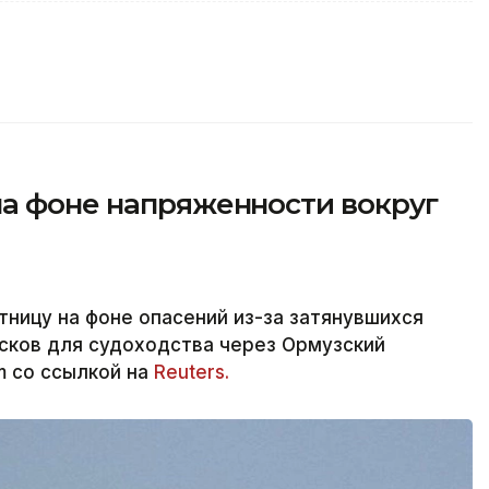
на фоне напряженности вокруг
тницу на фоне опасений из-за затянувшихся
сков для судоходства через Ормузский
m со ссылкой на
Reuters.