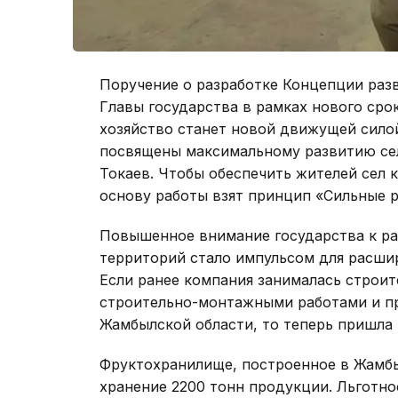
Поручение о разработке Концепции разв
Главы государства в рамках нового сро
хозяйство станет новой движущей сило
посвящены максимальному развитию сель
Токаев. Чтобы обеспечить жителей сел 
основу работы взят принцип «Сильные р
Повышенное внимание государства к ра
территорий стало импульсом для расши
Если ранее компания занималась строит
строительно-монтажными работами и п
Жамбылской области, то теперь пришла 
Фруктохранилище, построенное в Жамбы
хранение 2200 тонн продукции. Льготно