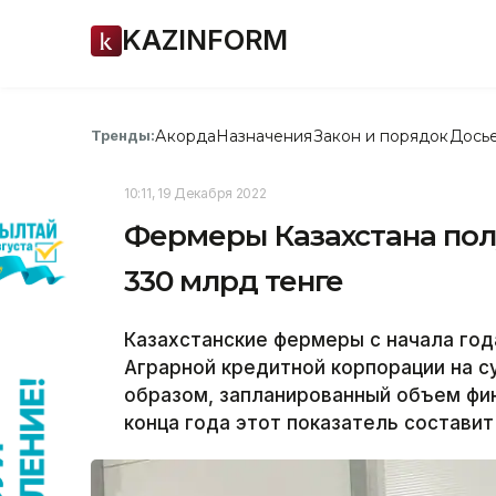
KAZINFORM
Акорда
Назначения
Закон и порядок
Дось
Тренды:
10:11, 19 Декабря 2022
Фермеры Казахстана пол
330 млрд тенге
Казахстанские фермеры с начала год
Аграрной кредитной корпорации на с
образом, запланированный объем фи
конца года этот показатель составит