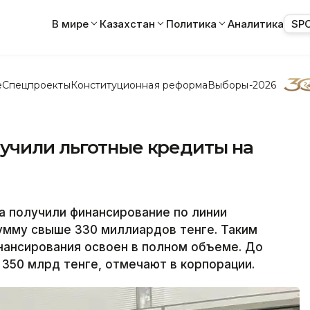
В мире
Казахстан
Политика
Аналитика
SP
е
Спецпроекты
Конституционная реформа
Выборы-2026
учили льготные кредиты на
а получили финансирование по линии
умму свыше 330 миллиардов тенге. Таким
нансирования освоен в полном объеме. До
 350 млрд тенге, отмечают в корпорации.