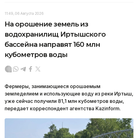
11:49, 06 Августа 2026
На орошение земель из
водохранилищ Иртышского
бассейна направят 160 млн
кубометров воды
Фермеры, занимающиеся орошаемым
земледелием и использующие воду из реки Иртыш,
уже сейчас получили 81,1 млн кубометров воды,
передает корреспондент агентства Kazinform.