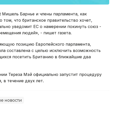
t Мишель Барнье и члены парламента, как
 том, что британское правительство хочет,
иально уведомит ЕС о намерении покинуть союз -
емещения людей», - пишет газета.
няющую позицию Европейского парламента,
была составлена с целью исключить возможность
щихся посетить Британию в ближайшие два
нии Тереза Мэй официально запустит процедуру
, в течение двух лет.
е новости