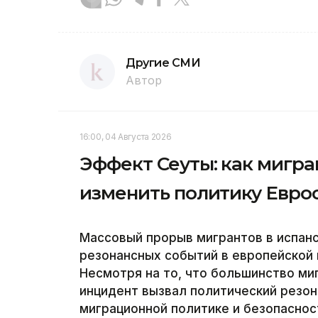
Другие СМИ
Автор
16:00, 04 Августа 2026
Эффект Сеуты: как мигр
изменить политику Евро
Массовый прорыв мигрантов в испанс
резонансных событий в европейской 
Несмотря на то, что большинство миг
инцидент вызвал политический резон
миграционной политике и безопаснос