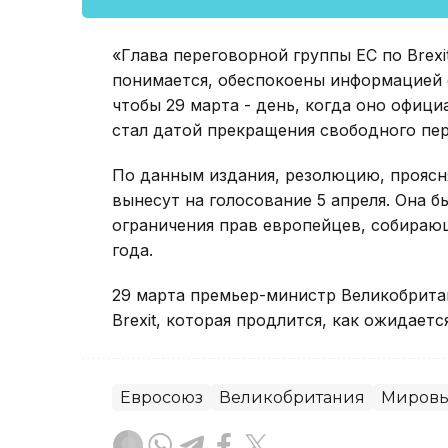
«Глава переговорной группы ЕС по Brexi
понимается, обеспокоены информацией о
чтобы 29 марта - день, когда оно офиц
стал датой прекращения свободного пер
По данным издания, резолюцию, прояс
вынесут на голосование 5 апреля. Она 
ограничения прав европейцев, собираю
года.
29 марта премьер-министр Великобрита
Brexit, которая продлится, как ожидается
Евросоюз
Великобритания
Мировы