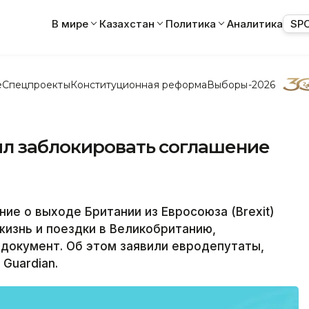
В мире
Казахстан
Политика
Аналитика
SP
е
Спецпроекты
Конституционная реформа
Выборы-2026
л заблокировать соглашение
е о выходе Британии из Евросоюза (Brexit)
жизнь и поездки в Великобританию,
документ. Об этом заявили евродепутаты,
Guardian.