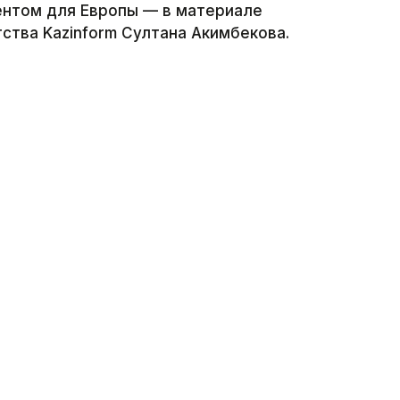
нтом для Европы — в материале
тва Kazinform Султана Акимбекова.