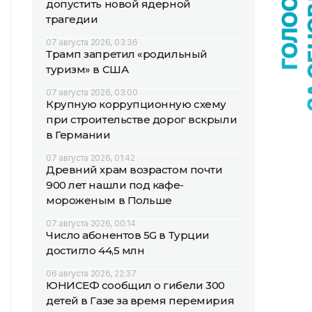
допустить новой ядерной
трагедии
07 августа 2026, 03:36
Трамп запретил «родильный
туризм» в США
07 августа 2026, 03:00
Крупную коррупционную схему
при строительстве дорог вскрыли
в Германии
07 августа 2026, 01:42
Древний храм возрастом почти
900 лет нашли под кафе-
мороженым в Польше
07 августа 2026, 00:14
Число абонентов 5G в Турции
достигло 44,5 млн
06 августа 2026, 22:37
ЮНИСЕФ сообщил о гибели 300
детей в Газе за время перемирия