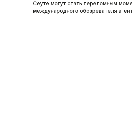
Сеуте могут стать переломным моме
международного обозревателя агентс