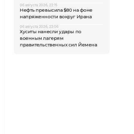
06 августа 2026, 22:15
Нефть превысила $80 на фоне
напряженности вокруг Ирана
06 августа 2026, 22:06
Хуситы нанесли удары по
военным лагерям
правительственных сил Йемена