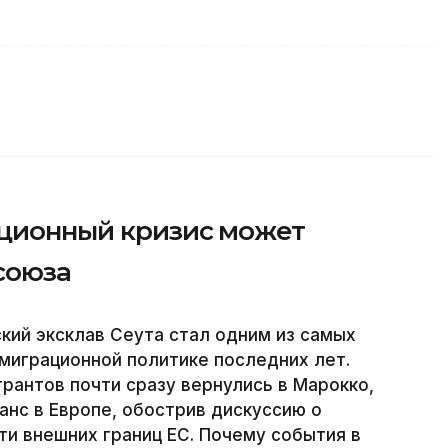
ационный кризис может
союза
кий эксклав Сеута стал одним из самых
миграционной политике последних лет.
рантов почти сразу вернулись в Марокко,
анс в Европе, обострив дискуссию о
ти внешних границ ЕС. Почему события в