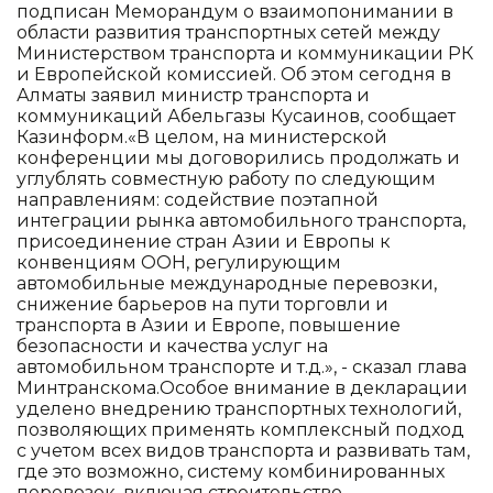
подписан Меморандум о взаимопонимании в
области развития транспортных сетей между
Министерством транспорта и коммуникации РК
и Европейской комиссией. Об этом сегодня в
Алматы заявил министр транспорта и
коммуникаций Абельгазы Кусаинов, сообщает
Казинформ.«В целом, на министерской
конференции мы договорились продолжать и
углублять совместную работу по следующим
направлениям: содействие поэтапной
интеграции рынка автомобильного транспорта,
присоединение стран Азии и Европы к
конвенциям ООН, регулирующим
автомобильные международные перевозки,
снижение барьеров на пути торговли и
транспорта в Азии и Европе, повышение
безопасности и качества услуг на
автомобильном транспорте и т.д.», - сказал глава
Минтранскома.Особое внимание в декларации
уделено внедрению транспортных технологий,
позволяющих применять комплексный подход
с учетом всех видов транспорта и развивать там,
где это возможно, систему комбинированных
перевозок, включая строительство