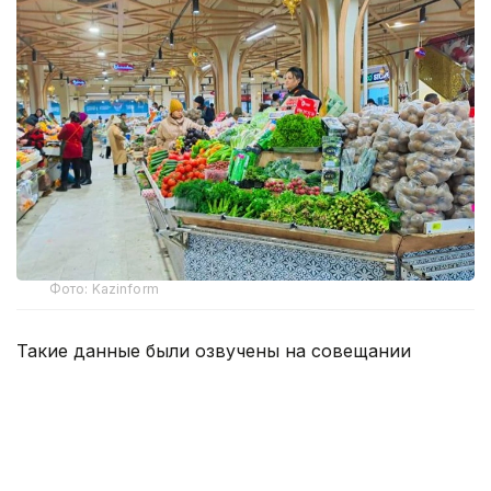
Фото: Kazinform
Такие данные были озвучены на совещании
по вопросам стабилизации цен на социально
значимые продовольственные товары и инфляции
под председательством заместителя Премьер-
министра — министра национальной экономики
Серика Жумангарина.