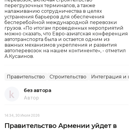
перегрузочных терминалов, а также
налаживанию сотрудничества в целях
устранения барьеров для обеспечения
бесперебойной международной перевозки
грузов. «По итогам проведенных мероприятий
можно сказать, что Евро-азиатская конференция
автотранспорта была и остается одним из
важных механизмов укрепления и развития
автоперевозок на нашем континенте», - отметил
А.Кусаинов.
Правительство
Строительство
Интеграция и п
без автора
Автор
14:34, 30 Июля 2026
Правительство Армении уйдет в