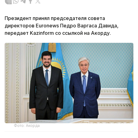
Президент принял председателя совета
директоров Euronews Педро Варгаса Давида,
передает Kazinform со ссылкой на Акорду.
Фото: Акорда