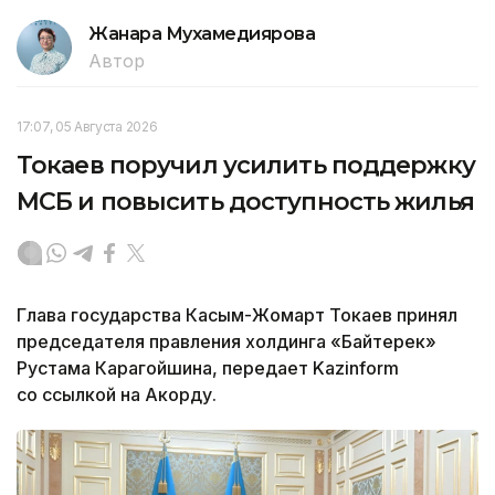
Жанара Мухамедиярова
Автор
17:07, 05 Августа 2026
Токаев поручил усилить поддержку
МСБ и повысить доступность жилья
Глава государства Касым-Жомарт Токаев принял
председателя правления холдинга «Байтерек»
Рустама Карагойшина, передает Kazinform
со ссылкой на Акорду.