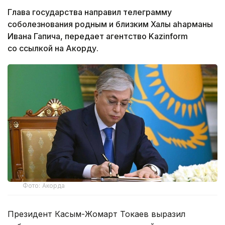
Глава государства направил телеграмму
соболезнования родным и близким Халық қаһарманы
Ивана Гапича, передает агентство Kazinform
со ссылкой на Акорду.
Фото: Акорда
Президент Касым-Жомарт Токаев выразил