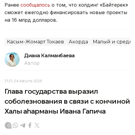
Ранее
сообщалось
о том, что холдинг «Байтерек»
сможет ежегодно финансировать новые проекты
на 16 млрд долларов.
Касым-Жомарт Токаев
Акорда
Малый и средни
Диана Калманбаева
Автор
21:21, 04 Августа 2026
Глава государства выразил
соболезнования в связи с кончиной
Халық қаһарманы Ивана Гапича