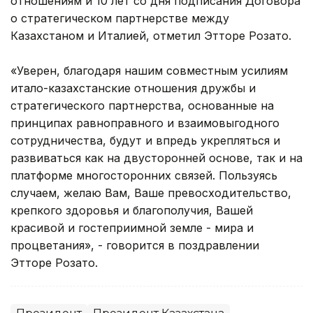
отношениям и 10 лет со дня подписания Договора
о стратегическом партнерстве между
Казахстаном и Италией, отметил Этторе Розато.
«Уверен, благодаря нашим совместным усилиям
итало-казахстанские отношения дружбы и
стратегического партнерства, основанные на
принципах равноправного и взаимовыгодного
сотрудничества, будут и впредь укрепляться и
развиваться как на двусторонней основе, так и на
платформе многосторонних связей. Пользуясь
случаем, желаю Вам, Ваше превосходительство,
крепкого здоровья и благополучия, Вашей
красивой и гостеприимной земле - мира и
процветания», - говорится в поздравлении
Этторе Розато.