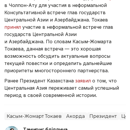
в Чолпон-Ату для участия в неформальной
Консультативной встрече глав государств
Центральной Азии и Азербайджана. Токаев
принял
участие в неформальной встрече глав
государств Центральной Азии
и Азербайджана. По словам Касым-Жомарта
Токаева, данная встреча — это хорошая
возможность обсудить актуальные вопросы
текущей повестки и определить дальнейшие
приоритеты многостороннего партнерства.
Ранее Президент Казахстана
заявил
о том, что
Центральная Азия переживает самый успешный
период в своей современной истории.
Касым-Жомарт Токаев
Акорда
Президент
Цен
Тамирис Әбділдина