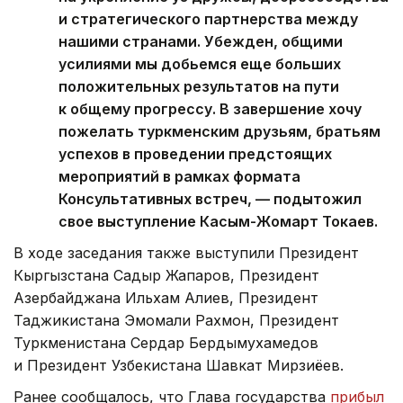
и стратегического партнерства между
нашими странами. Убежден, общими
усилиями мы добьемся еще больших
положительных результатов на пути
к общему прогрессу. В завершение хочу
пожелать туркменским друзьям, братьям
успехов в проведении предстоящих
мероприятий в рамках формата
Консультативных встреч, — подытожил
свое выступление Касым-Жомарт Токаев.
В ходе заседания также выступили Президент
Кыргызстана Садыр Жапаров, Президент
Азербайджана Ильхам Алиев, Президент
Таджикистана Эмомали Рахмон, Президент
Туркменистана Сердар Бердымухамедов
и Президент Узбекистана Шавкат Мирзиёев.
Ранее сообщалось, что Глава государства
прибыл