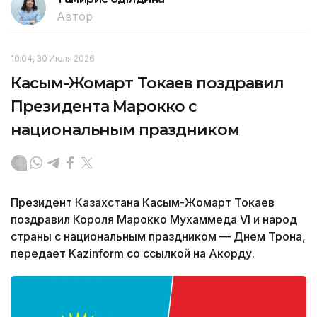
Автор
10:04, 30 Июля 2026
Касым-Жомарт Токаев поздравил
Президента Марокко с
национальным праздником
Президент Казахстана Касым-Жомарт Токаев
поздравил Короля Марокко Мухаммеда VI и народ
страны с национальным праздником — Днем Трона,
передает Kazinform со ссылкой на Акорду.