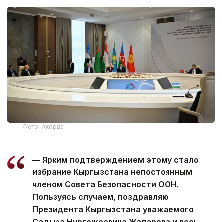
Фото: Акорда
— Ярким подтверждением этому стало
избрание Кыргызстана непостоянным
членом Совета Безопасности ООН.
Пользуясь случаем, поздравляю
Президента Кыргызстана уважаемого
Садыра Нургожоевича Жапарова и весь