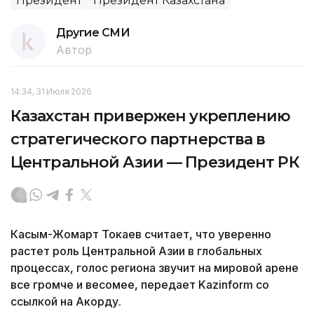
Президент
Президент Казахстана
Другие СМИ
Автор
14:34, 31 Июля 2026
Казахстан привержен укреплению
стратегического партнерства в
Центральной Азии — Президент РК
Касым-Жомарт Токаев считает, что уверенно
растет роль Центральной Азии в глобальных
процессах, голос региона звучит на мировой арене
все громче и весомее, передает Kazinform со
ссылкой на Акорду.