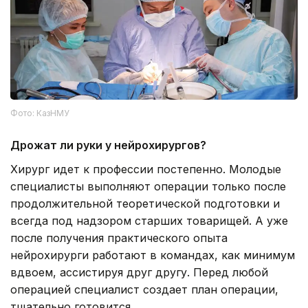
Фото: КазНМУ
Дрожат ли руки у нейрохирургов?
Хирург идет к профессии постепенно. Молодые
специалисты выполняют операции только после
продолжительной теоретической подготовки и
всегда под надзором старших товарищей. А уже
после получения практического опыта
нейрохирурги работают в командах, как минимум
вдвоем, ассистируя друг другу. Перед любой
операцией специалист создает план операции,
тщательно готовится.