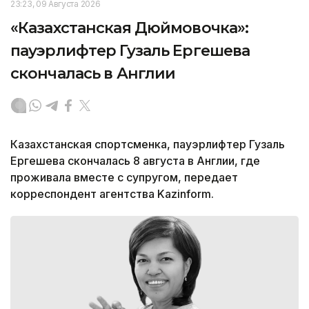
23:23, 09 Августа 2026
«Казахстанская Дюймовочка»:
пауэрлифтер Гузаль Ергешева
скончалась в Англии
Казахстанская спортсменка, пауэрлифтер Гузаль
Ергешева скончалась 8 августа в Англии, где
проживала вместе с супругом, передает
корреспондент агентства Kazinform.