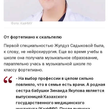
Фото: КазНМУ
От фортепиано к скальпелю
Первой специальностью Жулдуз Садыковой была,
к слову, не нейрохирургия. Еще во время учебы в
школе она получала музыкальное образование,
параллельно учась в музыкальной школе по
классу фортепиано.
- На выбор профессии в целом сильно
повлияло, что в семье есть врачи. А родная
сестра бабушки Зинаида Якупова является
выпускницей Казахского
государственного медицинского
института (КазНМУ). После выпуска