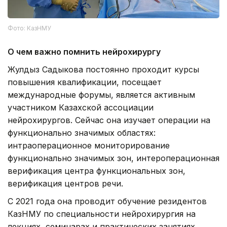
Фото: КазНМУ
О чем важно помнить нейрохирургу
Жулдыз Садыкова постоянно проходит курсы
повышения квалификации, посещает
международные форумы, является активным
участником Казахской ассоциации
нейрохирургов. Сейчас она изучает операции на
функционально значимых областях:
интраоперационное мониторирование
функционально значимых зон, интероперационная
верификация центра функциональных зон,
верификация центров речи.
С 2021 года она проводит обучение резидентов
КазНМУ по специальности нейрохирургия на
лекциях, семинарах и практических занятиях.