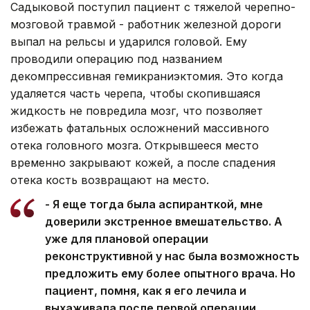
Садыковой поступил пациент с тяжелой черепно-
мозговой травмой - работник железной дороги
выпал на рельсы и ударился головой. Ему
проводили операцию под названием
декомпрессивная гемикраниэктомия. Это когда
удаляется часть черепа, чтобы скопившаяся
жидкость не повредила мозг, что позволяет
избежать фатальных осложнений массивного
отека головного мозга. Открывшееся место
временно закрывают кожей, а после спадения
отека кость возвращают на место.
- Я еще тогда была аспиранткой, мне
доверили экстренное вмешательство. А
уже для плановой операции
реконструктивной у нас была возможность
предложить ему более опытного врача. Но
пациент, помня, как я его лечила и
выхаживала после первой операции