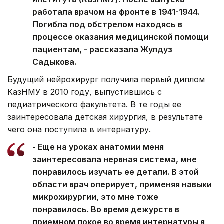
работала врачом на фронте в 1941-1944.
Погибла под обстрелом находясь в
процессе оказания медицинской помощи
пациентам, - рассказала Жулдуз
Садыкова.
Будущий нейрохирург получила первый диплом
КазНМУ в 2010 году, выпустившись с
педиатрического факультета. В те годы ее
заинтересовала детская хирургия, в результате
чего она поступила в интернатуру.
- Еще на уроках анатомии меня
заинтересовала нервная система, мне
понравилось изучать ее детали. В этой
области врач оперирует, применяя навыки
микрохирургии, это мне тоже
понравилось. Во время дежурств в
приемном покое во время интернатуры я