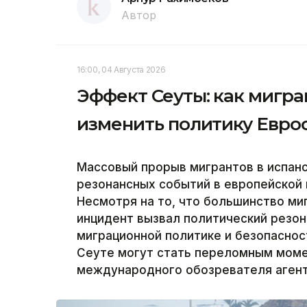
Автор
16:00, 04 Августа 2026
Эффект Сеуты: как мигр
изменить политику Евро
Массовый прорыв мигрантов в испанс
резонансных событий в европейской 
Несмотря на то, что большинство миг
инцидент вызвал политический резон
миграционной политике и безопаснос
Сеуте могут стать переломным моме
международного обозревателя агентс