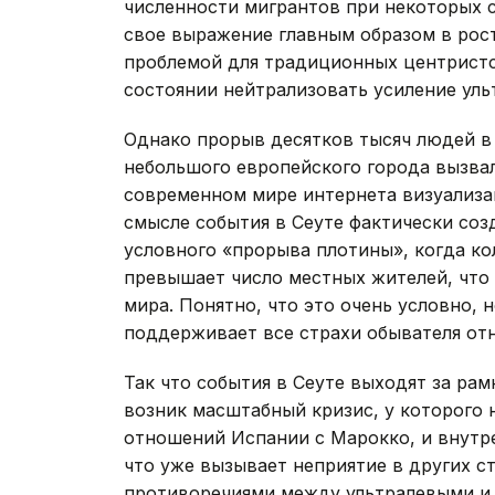
численности мигрантов при некоторых с
свое выражение главным образом в рос
проблемой для традиционных центристск
состоянии нейтрализовать усиление уль
Однако прорыв десятков тысяч людей в 
небольшого европейского города вызва
современном мире интернета визуализа
смысле события в Сеуте фактически соз
условного «прорыва плотины», когда ко
превышает число местных жителей, что
мира. Понятно, что это очень условно, 
поддерживает все страхи обывателя от
Так что события в Сеуте выходят за рам
возник масштабный кризис, у которого 
отношений Испании с Марокко, и внутр
что уже вызывает неприятие в других с
противоречиями между ультралевыми и 