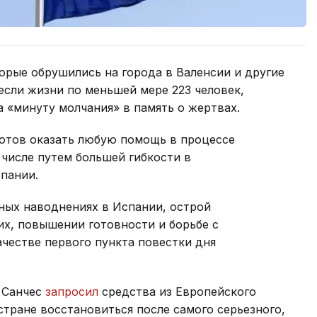
орые обрушились на города в Валенсии и другие
если жизни по меньшей мере 223 человек,
 «минуту молчания» в память о жертвах.
 готов оказать любую помощь в процессе
 числе путем большей гибкости в
пании.
ных наводнениях в Испании, острой
х, повышении готовности и борьбе с
честве первого пункта повестки дня
 Санчес
запросил
средства из Европейского
стране восстановиться после самого серьезного,