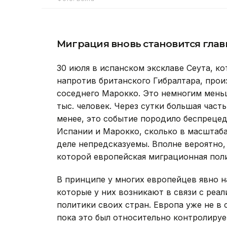
Миграция вновь становится гла
30 июля в испанском эксклаве Сеута, к
напротив британского Гибралтара, прои
соседнего Марокко. Это немногим меньш
тыс. человек. Через сутки большая част
менее, это событие породило беспреце
Испании и Марокко, сколько в масштаба
деле непредсказуемы. Вполне вероятно, 
которой европейская миграционная пол
В принципе у многих европейцев явно н
которые у них возникают в связи с реа
политики своих стран. Европа уже не в
пока это был относительно контролиру