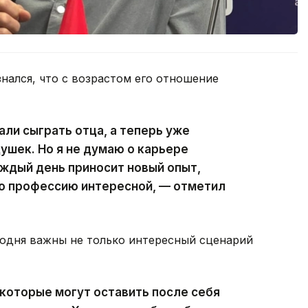
нался, что с возрастом его отношение
ли сыграть отца, а теперь уже
ушек. Но я не думаю о карьере
Каждый день приносит новый опыт,
ую профессию интересной, — отметил
годня важны не только интересный сценарий
 которые могут оставить после себя