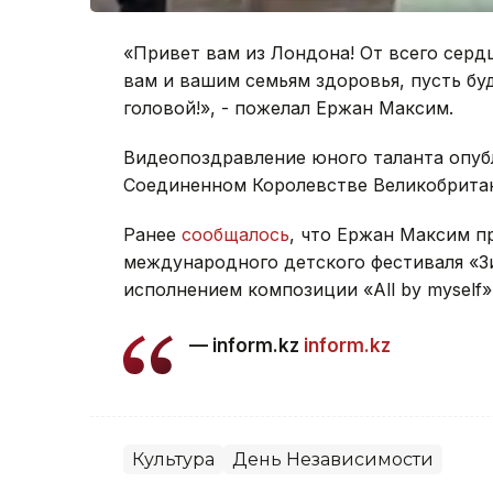
«Привет вам из Лондона! От всего сер
вам и вашим семьям здоровья, пусть бу
головой!», - пожелал Ержан Максим.
Видеопоздравление юного таланта опу
Соединенном Королевстве Великобрита
Ранее
сообщалось
, что Ержан Максим пр
международного детского фестиваля «Зи
исполнением композиции «All by myself»
— inform.kz
inform.kz
Культура
День Независимости