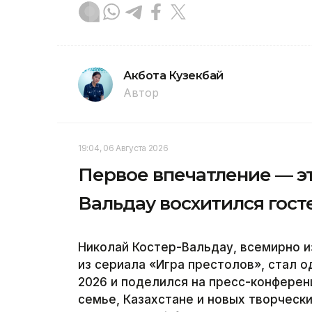
Акбота Кузекбай
Автор
19:04, 06 Августа 2026
Первое впечатление — эт
Вальдау восхитился гос
Николай Костер-Вальдау, всемирно 
из сериала «Игра престолов», стал о
2026 и поделился на пресс-конфере
семье, Казахстане и новых творческ