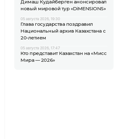
Димаш Кудайберген анонсировал
новый мировой тур «DiMENSIONS»
05 августа 2026, 19:30
Глава государства поздравил
Национальный архив Казахстана с
20-летием
05 августа 2026, 17:47
Кто представит Казахстан на «Мисс
Мира — 2026»