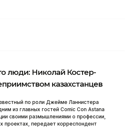
о люди: Николай Костер-
теприимством казахстанцев
известный по роли Джейме Ланнистера
дним из главных гостей Comic Con Astana
нции своими размышлениями о профессии,
их проектах, передает корреспондент