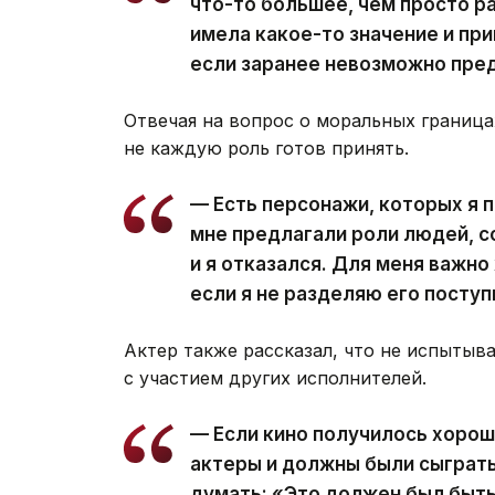
что-то большее, чем просто р
имела какое-то значение и пр
если заранее невозможно пред
Отвечая на вопрос о моральных границах
не каждую роль готов принять.
— Есть персонажи, которых я п
мне предлагали роли людей, 
и я отказался. Для меня важно
если я не разделяю его поступ
Актер также рассказал, что не испытыв
с участием других исполнителей.
— Если кино получилось хороши
актеры и должны были сыграть
думать: «Это должен был быть