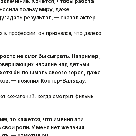
азвлечение. Хочется, чтобы работа
иносила пользу миру, даже
угадать результат, — сказал актер.
 в профессии, он признался, что далеко
росто не смог бы сыграть. Например,
совершающих насилие над детьми,
 хотя бы понимать своего героя, даже
ков, — пояснил Костер-Вальдау.
ает сожалений, когда смотрит фильмы
м, то кажется, что именно эти
 свои роли. У меня нет желания
 я», — отметил он.