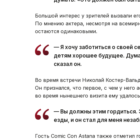
Большой интерес у зрителей вызвали ег
По мнению актера, несмотря на всемирн
остаются одинаковыми.
— Я хочу заботиться о своей 
детям хорошее будущее. Думаю
сказал он.
Во время встречи Николай Костер-Вальд
Он признался, что первое, с чем у него
во время нынешнего визита ему удалось
— Вы должны этим гордиться. 
езды, и он стал для меня нез
Гость Comic Con Astana также отметил г