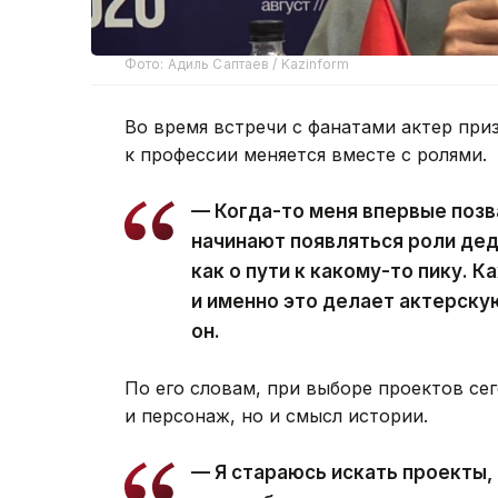
Фото: Адиль Саптаев / Kazinform
Во время встречи с фанатами актер приз
к профессии меняется вместе с ролями.
— Когда-то меня впервые позва
начинают появляться роли дед
как о пути к какому-то пику. 
и именно это делает актерск
он.
По его словам, при выборе проектов се
и персонаж, но и смысл истории.
— Я стараюсь искать проекты,