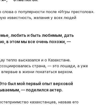
о слова о популярности после «Игры престолов».
ую известность, желания у всех людей
семье, любить и быть любимым, дать
, в этом мы все очень похожи, —
ау тепло высказался и о Казахстане.
 ассоциировалась страна, — это лошади, а уже
 впервые в жизни покататься верхом.
Это был мой первый опыт верховой
абываемым, — поделился актер.
остеприимство казахстанцев, назвав его