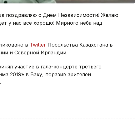
дца поздравляю с Днем Независимости! Желаю
дет у нас все хорошо! Мирного неба над
бликовано в
Twitter
Посольства Казахстана в
нии и Северной Ирландии.
инял участие в гала-концерте третьего
ма 2019» в Баку, поразив зрителей
.