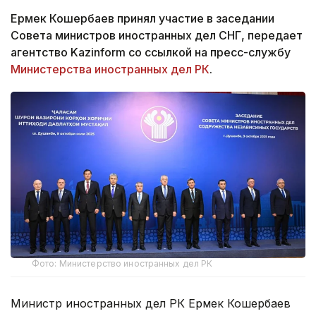
Ермек Кошербаев принял участие в заседании
Совета министров иностранных дел СНГ, передает
агентство Kazinform со ссылкой на пресс-службу
Министерства иностранных дел РК
.
Фото: Министерство иностранных дел РК
Министр иностранных дел РК Ермек Кошербаев