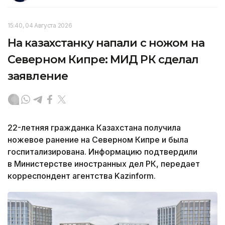
15:40, 04 Августа 2026
На казахстанку напали с ножом на
Северном Кипре: МИД РК сделал
заявление
22-летняя гражданка Казахстана получила
ножевое ранение на Северном Кипре и была
госпитализирована. Информацию подтвердили
в Министерстве иностранных дел РК, передает
корреспондент агентства Kazinform.