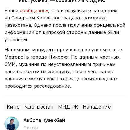
Республики, — сообщили в МИД РК.
Ранее
сообщалось
, что в результате нападения
на Северном Кипре пострадала гражданка
Казахстана. Однако после получения официальной
информации от кипрской стороны данные были
уточнены.
Напомним, инцидент произошел в супермаркете
Metropol в городе Никосия. По данным местных
СМИ, мужчина по неустановленным причинам
напал с ножом на женщину, после чего нанес
ранения самому себе. По факту произошедшего
проводится расследование.
Кипр
Кыргызстан
МИД РК
Нападение
Акбота Кузекбай
Автор