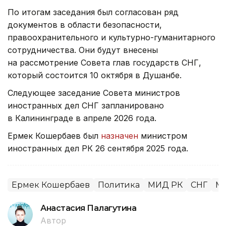
По итогам заседания был согласован ряд
документов в области безопасности,
правоохранительного и культурно-гуманитарного
сотрудничества. Они будут внесены
на рассмотрение Совета глав государств СНГ,
который состоится 10 октября в Душанбе.
Следующее заседание Совета министров
иностранных дел СНГ запланировано
в Калининграде в апреле 2026 года.
Ермек Кошербаев был
назначен
министром
иностранных дел РК 26 сентября 2025 года.
Ермек Кошербаев
Политика
МИД РК
СНГ
М
Анастасия Палагутина
Автор