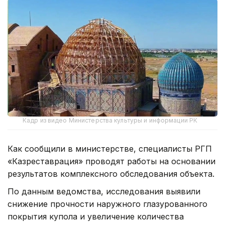
Кадр из видео Министерства культуры и информации РК
Как сообщили в министерстве, специалисты РГП
«Казреставрация» проводят работы на основании
результатов комплексного обследования объекта.
По данным ведомства, исследования выявили
снижение прочности наружного глазурованного
покрытия купола и увеличение количества