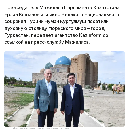
Председатель Мажилиса Парламента Казахстана
Ерлан Кошанов и спикер Великого Национального
собрания Турции Нуман Куртулмуш посетили
духовную столицу тюркского мира – город
Туркестан, передает агентство Kazinform со
ссылкой на пресс-службу Мажилиса.
Фото: пресс-служба Мажилиса