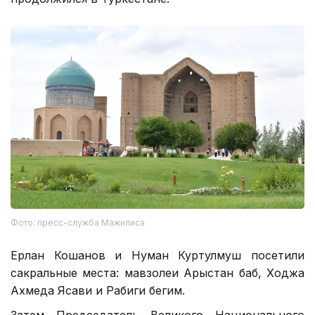
Фото: пресс-служба Мажилиса
Ерлан Кошанов и Нуман Куртулмуш посетили
сакральные места: мавзолеи Арыстан баб, Ходжа
Ахмеда Ясави и Рабиги бегим.