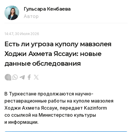
Гульсара Кенбаева
Автор
14:47, 30 Июля 2026
Есть ли угроза куполу мавзолея
Ходжи Ахмета Яссауи: новые
данные обследования
В Туркестане продолжаются научно-
реставрационные работы на куполе мавзолея
Ходжи Ахмета Яссауи, передает Kazinform
со ссылкой на Министерство культуры
и информации.