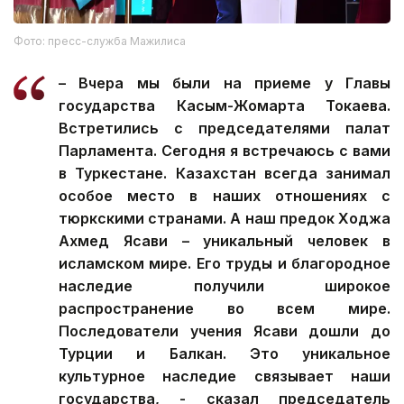
Фото: пресс-служба Мажилиса
– Вчера мы были на приеме у Главы
государства Касым-Жомарта Токаева.
Встретились с председателями палат
Парламента. Сегодня я встречаюсь с вами
в Туркестане. Казахстан всегда занимал
особое место в наших отношениях с
тюркскими странами. А наш предок Ходжа
Ахмед Ясави – уникальный человек в
исламском мире. Его труды и благородное
наследие получили широкое
распространение во всем мире.
Последователи учения Ясави дошли до
Турции и Балкан. Это уникальное
культурное наследие связывает наши
государства, - сказал председатель