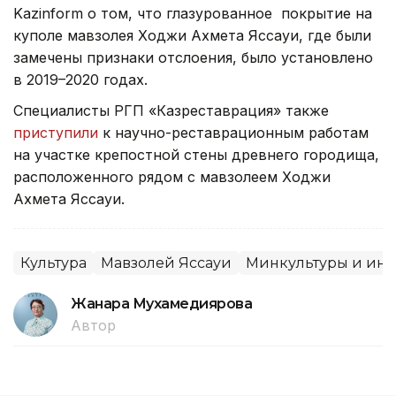
Kazinform о том, что
глазурованное покрытие
на
куполе мавзолея Ходжи Ахмета Яссауи, где были
замечены признаки отслоения,
было установлено
в 2019–2020 годах.
Специалисты РГП «Казреставрация» также
приступили
к научно-реставрационным работам
на участке крепостной стены древнего городища,
расположенного рядом с мавзолеем Ходжи
Ахмета Яссауи.
Культура
Мавзолей Яссауи
Минкультуры и ин
Жанара Мухамедиярова
Автор