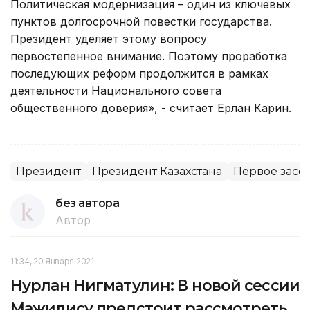
Политическая модернизация – один из ключевых
пунктов долгосрочной повестки государства.
Президент уделяет этому вопросу
первостепенное внимание. Поэтому проработка
последующих реформ продолжится в рамках
деятельности Национального совета
общественного доверия», - считает Ерлан Карин.
Президент
Президент Казахстана
Первое засе
без автора
Автор
11:34, 20 Января 2021
Нурлан Нигматулин: В новой сессии
Мажилису предстоит рассмотреть