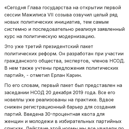
«Сегодня Глава государства на открытии первой
сессии Мажилиса VII созыва озвучил целый ряд
новых политических инициатив, тем самым
системно и последовательно реализуя заявленный
курс на политическую модернизацию.
Это уже третий президентский пакет
политических реформ. Он разработан при участии
гражданского общества, экспертов, членов НСОД.
В нем также учтены предложения политических
партий», - отметил Ерлан Карин.
По его словам, первый пакет был представлен на
заседании НСОД 20 декабря 2019 года. Все его
новеллы уже реализованы на практике. Вдвое
снижен регистрационный барьер для создания
партий. Введена 30-процентная квота для
женщин и молодежи в избирательных партийных
списках. Действие этой нормы мы все увидели по