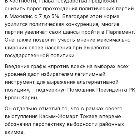
В частности, Глава государства предложил
снизить порог прохождения политических партий
в Мажилис с 7 до 5%. Благодаря этой норме
усилится политическая конкуренция, многие
партии увеличат свои шансы пройти в Парламент.
Она также позволит учесть мнение максимально
широких слоев населения при выработке
государственной политики.
Введение графы «против всех» на выборах всех
уровней даст избирателям легитимный
инструмент для выражения альтернативной
позиции», - подчеркнул Помощник Президента РК
Ерлан Карин.
Он отдельно отметил то, что в рамках своего
выступления Касым-Жомарт Токаев впервые
обозначил перспективу выборности районных
акимов.