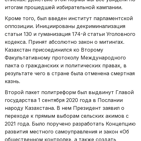
итогам прошедшей избирательной кампании.
Кроме того, был введен институт парламентской
оппозиции. Инициированы декриминализация
статьи 130 и гуманизация 174-й статьи Уголовного
кодекса. Принят абсолютно закон о митингах.
Казахстан присоединился ко Второму
Факультативному протоколу Международного
пакта о гражданских и политических правах, в
результате чего в стране была отменена смертная
казнь.
Второй пакет политреформ был выдвинут Главой
государства 1 сентября 2020 года в Послании
народу Казахстана. В нем Президент заявил о
переходе к прямым выборам сельских акимов с
2021 года. Было поручено разработать Концепцию
развития местного самоуправления и закон «Об
общественном контроле», а также создать