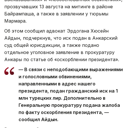
прозвучавших 13 августа на митинге в районе
Байрампаша, а также в заявлении у тюрьмы
Мармара.
Об этом сообщил адвокат Эрдогана Хюсейн
Айдын, подчеркнув, что иск подан в Анкарский
суд общей юрисдикции, а также подано
отдельное уголовное заявление в прокуратуру
Анкары по статье об «оскорблении президента».
— В связи с неподобающими выражениями
и голословными обвинениями,
направленными в адрес нашего
президента, подан гражданский иск на 1
млн турецких лир. Дополнительно в
Генеральную прокуратуру подана жалоба
по факту оскорбления президента, —
сообщил Айдын.