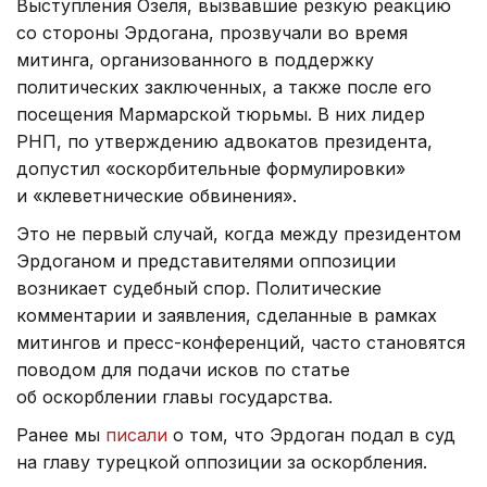
Выступления Озеля, вызвавшие резкую реакцию
со стороны Эрдогана, прозвучали во время
митинга, организованного в поддержку
политических заключенных, а также после его
посещения Мармарской тюрьмы. В них лидер
РНП, по утверждению адвокатов президента,
допустил «оскорбительные формулировки»
и «клеветнические обвинения».
Это не первый случай, когда между президентом
Эрдоганом и представителями оппозиции
возникает судебный спор. Политические
комментарии и заявления, сделанные в рамках
митингов и пресс-конференций, часто становятся
поводом для подачи исков по статье
об оскорблении главы государства.
Ранее мы
писали
о том, что Эрдоган подал в суд
на главу турецкой оппозиции за оскорбления.