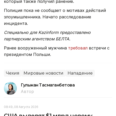
который также получил ранение.
Полиция пока не сообщает о мотивах действий
злоумышленника. Начато расследование
инцидента.
Специально для Kazinform предоставлено
партнерским агентством БЕЛТА.
Ранее вооруженный мужчина
требовал
встречи с
президентом Польши.
Чехия
Мировые новости
Нападение
Гульжан Тасмаганбетова
Автор
08:49, 08 Августа 2026
США выделят $1 млрд новому