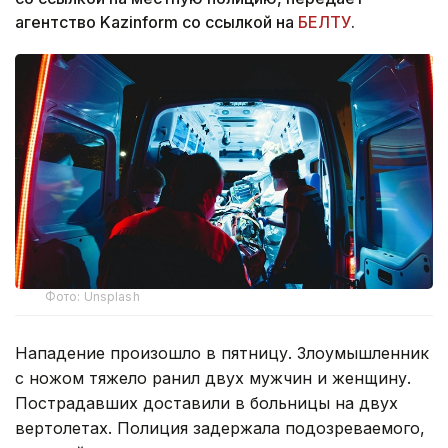
агентство Kazinform со ссылкой на
БЕЛТУ
.
Фото: Unsplash
Нападение произошло в пятницу. Злоумышленник
с ножом тяжело ранил двух мужчин и женщину.
Пострадавших доставили в больницы на двух
вертолетах. Полиция задержала подозреваемого,