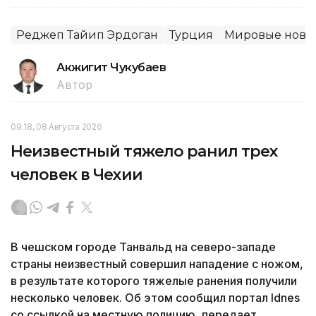
Реджеп Тайип Эрдоган
Турция
Мировые ново
Акжигит Чукубаев
Автор
09:18, 08 Августа 2026
Неизвестный тяжело ранил трех
человек в Чехии
В чешском городе Танвальд на северо-западе
страны неизвестный совершил нападение с ножом,
в результате которого тяжелые ранения получили
несколько человек. Об этом сообщил портал Idnes
со ссылкой на местную полицию, передает