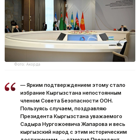
Фото: Акорда
— Ярким подтверждением этому стало
избрание Кыргызстана непостоянным
членом Совета Безопасности ООН.
Пользуясь случаем, поздравляю
Президента Кыргызстана уважаемого
Садыра Нургожоевича Жапарова и весь
кыргызский народ с этим историческим
достижением, — отметил Президент