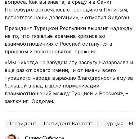
вопроса. Как вы знаете, в среду я в Санкт-
Петербурге встречаюсь с господином Путиным,
встретятся наши делегации», - отметил Эрдоган.
Президент Турецкой Респулики выразил надежду
на то, что тяжелые времена кризиса во
взаимоотношениях с Россией останутся в
прошлом и восстановятся прежние.
«Мы никогда не забудем эту заслугу Назарбаева и
еще раз от своего имени, и от имени всего
турецкого народа выражаю благодарность ему за
большой вклад в деле нормализации
взаимоотношений между Турцией и Россией», -
заключил Эрдоган.
Президент
Президент Казахстана
Турция
Меж
Серик Сабеков