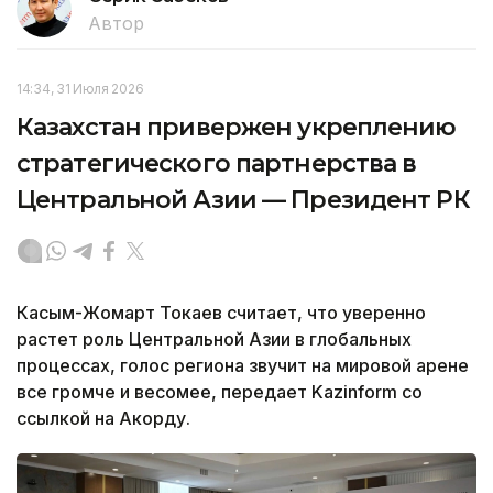
Автор
14:34, 31 Июля 2026
Казахстан привержен укреплению
стратегического партнерства в
Центральной Азии — Президент РК
Касым-Жомарт Токаев считает, что уверенно
растет роль Центральной Азии в глобальных
процессах, голос региона звучит на мировой арене
все громче и весомее, передает Kazinform со
ссылкой на Акорду.