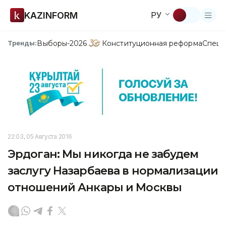
KAZINFORM
РУ
Выборы-2026
Конституционная реформа
Спецп
Тренды:
22:03, 05 Августа 2016
Эрдоган: Мы никогда не забудем
заслугу Назарбаева в нормализации
отношений Анкары и Москвы