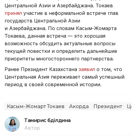
Центральной Азии и Азербайджана. Токаев
принял
участие в неформальной встрече глав
государств Центральной Азии
и Азербайджана. По словам Касым-Жомарта
Токаева, данная встреча — это хорошая
возможность обсудить актуальные вопросы
текущей повестки и определить дальнейшие
приоритеты многостороннего партнерства.
Ранее Президент Казахстана
заявил
о том, что
Центральная Азия переживает самый успешный
период в своей современной истории.
Касым-Жомарт Токаев
Акорда
Президент
Цен
Тамирис Әбділдина
Автор