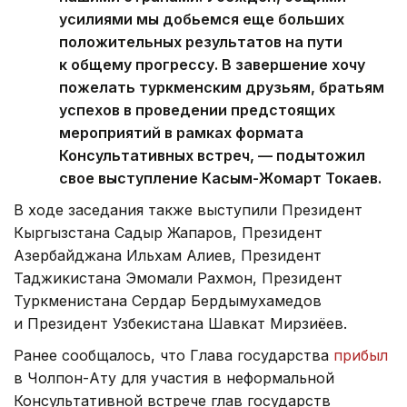
усилиями мы добьемся еще больших
положительных результатов на пути
к общему прогрессу. В завершение хочу
пожелать туркменским друзьям, братьям
успехов в проведении предстоящих
мероприятий в рамках формата
Консультативных встреч, — подытожил
свое выступление Касым-Жомарт Токаев.
В ходе заседания также выступили Президент
Кыргызстана Садыр Жапаров, Президент
Азербайджана Ильхам Алиев, Президент
Таджикистана Эмомали Рахмон, Президент
Туркменистана Сердар Бердымухамедов
и Президент Узбекистана Шавкат Мирзиёев.
Ранее сообщалось, что Глава государства
прибыл
в Чолпон-Ату для участия в неформальной
Консультативной встрече глав государств