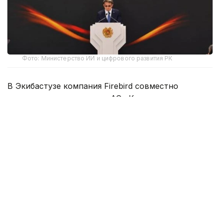
Фото: Министерство ИИ и цифрового развития РК
В Экибастузе компания Firebird совместно
с оператором проекта — АО «Казахтелеком» —
развивает Data Center Valley мощностью 125 МВт.