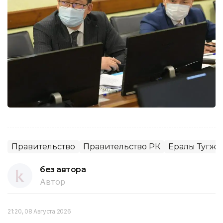
Правительство
Правительство РК
Ералы Тугжа
без автора
Автор
21:20, 08 Августа 2026