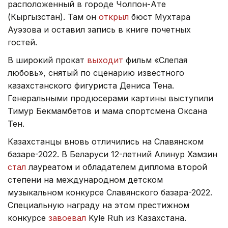
расположенный в городе Чолпон-Ате
(Кыргызстан). Там он
открыл
бюст Мухтара
Ауэзова и оставил запись в книге почетных
гостей.
В широкий прокат
выходит
фильм «Слепая
любовь», снятый по сценарию известного
казахстанского фигуриста Дениса Тена.
Генеральными продюсерами картины выступили
Тимур Бекмамбетов и мама спортсмена Оксана
Тен.
Казахстанцы вновь отличились на Славянском
базаре-2022. В Беларуси 12-летний Алинур Хамзин
стал
лауреатом и обладателем диплома второй
степени на международном детском
музыкальном конкурсе Славянского базара-2022.
Специальную награду на этом престижном
конкурсе
завоевал
Kyle Ruh из Казахстана.