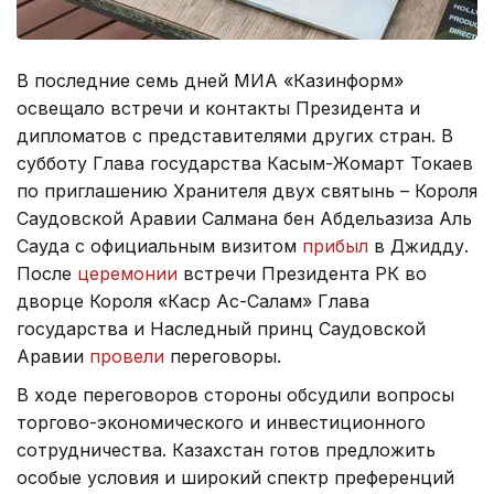
В последние семь дней МИА «Казинформ»
освещало встречи и контакты Президента и
дипломатов с представителями других стран. В
субботу Глава государства Касым-Жомарт Токаев
по приглашению Хранителя двух святынь – Короля
Саудовской Аравии Салмана бен Абдельазиза Аль
Сауда с официальным визитом
прибыл
в Джидду.
После
церемонии
встречи Президента РК во
дворце Короля «Каср Ас-Салам» Глава
государства и Наследный принц Саудовской
Аравии
провели
переговоры.
В ходе переговоров стороны обсудили вопросы
торгово-экономического и инвестиционного
сотрудничества. Казахстан готов предложить
особые условия и широкий спектр преференций