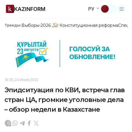
KAZINFORM
РУ
Выборы-2026
Конституционная реформа
Спецп
Тренды:
16:35, 24 Июля 2022
Эпидситуация по КВИ, встреча глав
стран ЦА, громкие уголовные дела
– обзор недели в Казахстане