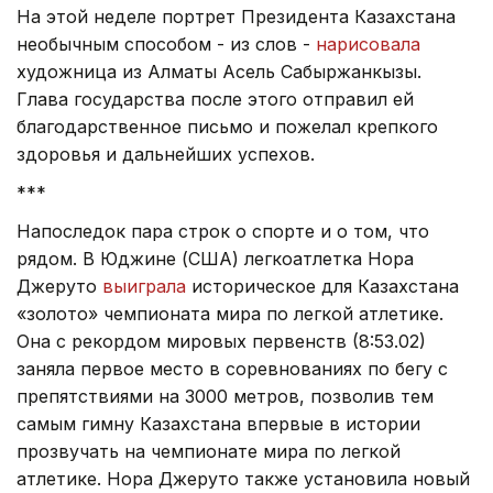
На этой неделе портрет Президента Казахстана
необычным способом - из слов -
нарисовала
художница из Алматы Асель Сабыржанкызы.
Глава государства после этого отправил ей
благодарственное письмо и пожелал крепкого
здоровья и дальнейших успехов.
***
Напоследок пара строк о спорте и о том, что
рядом. В Юджине (США) легкоатлетка Нора
Джеруто
выиграла
историческое для Казахстана
«золото» чемпионата мира по легкой атлетике.
Она с рекордом мировых первенств (8:53.02)
заняла первое место в соревнованиях по бегу с
препятствиями на 3000 метров, позволив тем
самым гимну Казахстана впервые в истории
прозвучать на чемпионате мира по легкой
атлетике. Нора Джеруто также установила новый