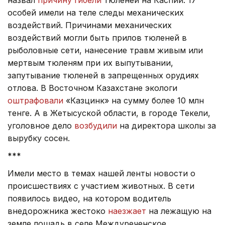
особей имели на теле следы механических
воздействий. Причинами механических
воздействий могли быть прилов тюленей в
рыболовные сети, нанесение травм живым или
мертвым тюленям при их выпутывании,
запутывание тюленей в запрещенных орудиях
отлова. В Восточном Казахстане экологи
оштрафовали
«Казцинк» на сумму более 10 млн
тенге. А в Жетысуской области, в городе Текели,
уголовное дело
возбудили
на директора школы за
вырубку сосен.
***
Имели место в темах нашей ленты новости о
происшествиях с участием животных. В сети
появилось видео, на котором водитель
внедорожника жестоко
наезжает
на лежащую на
земле лошадь в селе Междуреченское