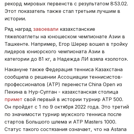
рекорд мировых первенств с результатом 8:53.02.
Этот показатель также стал третьим лучшим в
истории.
Ряд наград
завоевали
казахстанские
тяжелоатлеты на юношеском чемпионате Азии в
Ташкенте. Например, Егор Шерер вошел в тройку
лидеров юниорского чемпионата Азии в
категории до 81 кг, а Надежда ЛИ взяла «золото».
Накануне также Федерация тенниса Казахстана
сообщила о решении Ассоциации теннисистов-
профессионалов (ATP) перенести China Open из
Пекина в Нур-Султан - казахстанская столица
примет
свой первый в истории турнир ATP 500.
Он пройдет с 1 по 9 октября 2022 года. Это третий
по значимости турнир мужского тенниса после
стартов Большого шлема и ATP Masters 1000.
Статус такого состязания означает, что на Astana