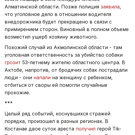
Алматинской области. Позже полиция
заявила
,
что уголовное дело в отношении водителя
внедорожника будет прекращено в связи с
примирением сторон. Виновный в полном объеме
возместил ущерб хозяину животного.
Похожий случай из Акмолинской области - там
уголовная ответственность за убийство собаки
грозит
53-летнему жителю областного центра. В
Актобе, напротив, от бродячих собак пострадали
люди - они
напали
на женщину с ребенком,
отбиться от своры ей помогли случайные
прохожие.
***
Целый ряд событий, коснувшихся стражей
порядка, произошел в разных регионах. В
Костанае двое суток ареста
получил
герой Tik-