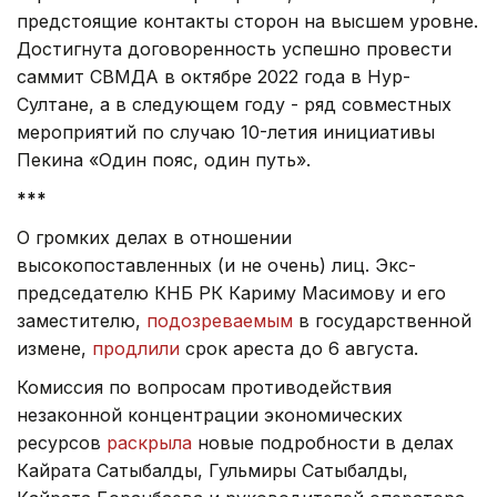
предстоящие контакты сторон на высшем уровне.
Достигнута договоренность успешно провести
саммит СВМДА в октябре 2022 года в Нур-
Султане, а в следующем году - ряд совместных
мероприятий по случаю 10-летия инициативы
Пекина «Один пояс, один путь».
***
О громких делах в отношении
высокопоставленных (и не очень) лиц. Экс-
председателю КНБ РК Кариму Масимову и его
заместителю,
подозреваемым
в государственной
измене,
продлили
срок ареста до 6 августа.
Комиссия по вопросам противодействия
незаконной концентрации экономических
ресурсов
раскрыла
новые подробности в делах
Кайрата Сатыбалды, Гульмиры Сатыбалды,