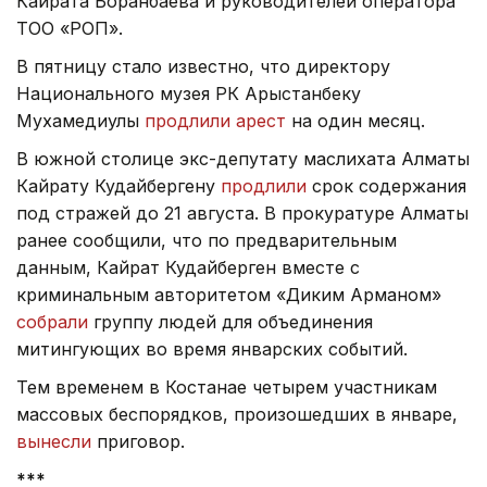
Кайрата Боранбаева и руководителей оператора
ТОО «РОП».
В пятницу стало известно, что директору
Национального музея РК Арыстанбеку
Мухамедиулы
продлили арест
на один месяц.
В южной столице экс-депутату маслихата Алматы
Кайрату Кудайбергену
продлили
срок содержания
под стражей до 21 августа. В прокуратуре Алматы
ранее сообщили, что по предварительным
данным, Кайрат Кудайберген вместе с
криминальным авторитетом «Диким Арманом»
собрали
группу людей для объединения
митингующих во время январских событий.
Тем временем в Костанае четырем участникам
массовых беспорядков, произошедших в январе,
вынесли
приговор.
***