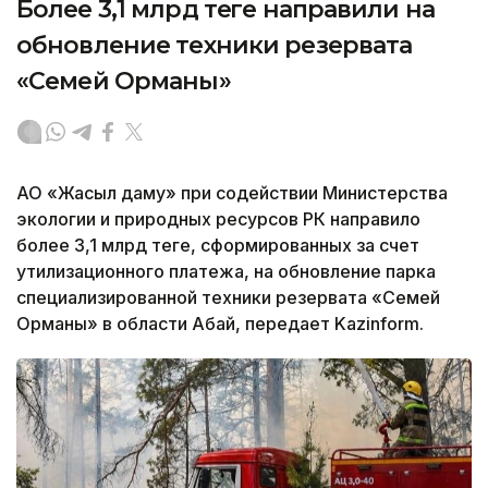
Более 3,1 млрд теңге направили на
обновление техники резервата
«Семей Орманы»
АО «Жасыл даму» при содействии Министерства
экологии и природных ресурсов РК направило
более 3,1 млрд теңге, сформированных за счет
утилизационного платежа, на обновление парка
специализированной техники резервата «Семей
Орманы» в области Абай, передает Kazinform.