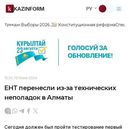
KAZINFORM
РУ
Выборы-2026
Конституционная реформа
Спецп
Тренды:
15:20, 19 Июня 2024
ЕНТ перенесли из-за технических
неполадок в Алматы
Сегодня должен был пройти тестирование первый