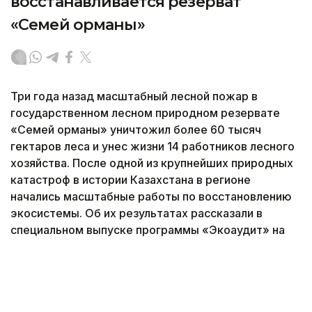
восстанавливается резерват
«Семей орманы»
Три года назад масштабный лесной пожар в
государственном лесном природном резервате
«Семей орманы» уничтожил более 60 тысяч
гектаров леса и унес жизни 14 работников лесного
хозяйства. После одной из крупнейших природных
катастроф в истории Казахстана в регионе
начались масштабные работы по восстановлению
экосистемы. Об их результатах рассказали в
специальном выпуске программы «Экоаудит» на
телеканале Jibek Joly, передает корреспондент
Kazinform.