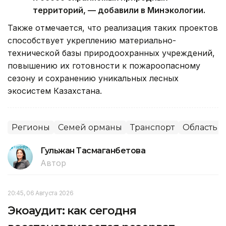
территорий, — добавили в Минэкологии.
Также отмечается, что реализация таких проектов
способствует укреплению материально-
технической базы природоохранных учреждений,
повышению их готовности к пожароопасному
сезону и сохранению уникальных лесных
экосистем Казахстана.
Регионы
Семей орманы
Транспорт
Область 
Гульжан Тасмаганбетова
Автор
20:45, 06 Августа 2026
Экоаудит: как сегодня