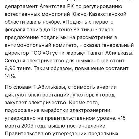
департамент Агентства РК по регулированию
естественных монополий Южно-Казахстанской
области еще в ноябре. «Поднять с первого
февраля тариф до 10 тенге 83 тиын - такое
предложение подали мы на рассмотрение в
антимонопольный комитет», - сказал генеральный
директор ТОО «Оңтүстік-жарық» Талгат Абильказы.
Сегодня электричество для шымкентцев стоит
8,96 тенге. Таким образом, повышение составит
14%.
По словам Т.Абильказы, стоимость энергии
диктуют электростанции, у которых город
закупает электричество. Кроме того,
подорожание выработки электроэнергии
утверждено на правительственном уровне. «15
марта 2009 года вышло постановление
Правительства об утверждении предельных