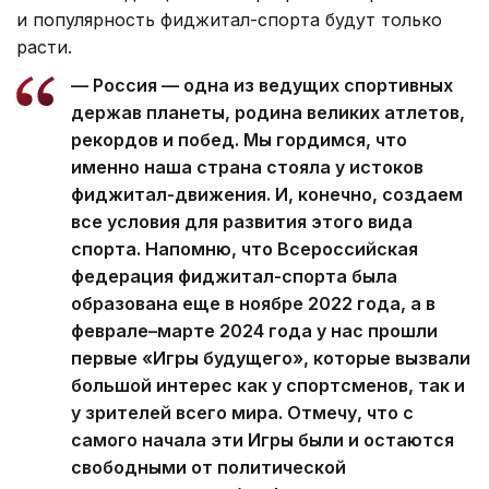
и популярность фиджитал-спорта будут только
расти.
— Россия — одна из ведущих спортивных
держав планеты, родина великих атлетов,
рекордов и побед. Мы гордимся, что
именно наша страна стояла у истоков
фиджитал-движения. И, конечно, создаем
все условия для развития этого вида
спорта. Напомню, что Всероссийская
федерация фиджитал-спорта была
образована еще в ноябре 2022 года, а в
феврале–марте 2024 года у нас прошли
первые «Игры будущего», которые вызвали
большой интерес как у спортсменов, так и
у зрителей всего мира. Отмечу, что с
самого начала эти Игры были и остаются
свободными от политической