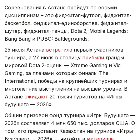
Соревнования в Астане пройдут по восьми
дисциплинам – это
фиджитал-футбол, фиджитал-
баскетбол, фиджитал-единоборства, фиджитал-
шутер, фиджитал-танцы, Dota 2, Mobile Legends:
Bang Bang и PUBG: Battlegrounds.
25 июля Астана
встретила
первых участников
турнира, а 27 июля в столицу
прибыли
гранды
мировой Dota 2-сцены — Xtreme Gaming и Vici
Gaming, за плечами которых финалы The
International, победы на крупнейших турнирах и
многолетние выступления на высшем уровне. В
Астане
ожидают
20 тысяч туристов на «Игры
будущего — 2026».
Общий призовой фонд турнира «Игры Будущего —
2026» составляет 4 млн 650 тыс. долларов США. О
том, кто представит Казахстан на турнире «Игры
Будущего — 2026» — читайте в
материале
.