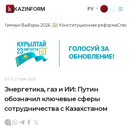
KAZINFORM
РУ
Выборы-2026
Конституционная реформа
Спецп
Тренды:
07:17, 27 Мая 2026
Энергетика, газ и ИИ: Путин
обозначил ключевые сферы
сотрудничества с Казахстаном