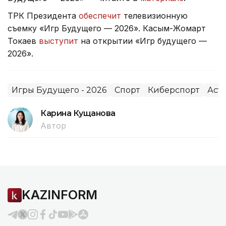
ТРК Президента
обеспечит
телевизионную
съемку «Игр Будущего — 2026». Касым-Жомарт
Токаев
выступит
на открытии «Игр будущего —
2026».
Игры Будущего - 2026
Спорт
Киберспорт
Аст
Карина Кущанова
Автор
KAZINFORM