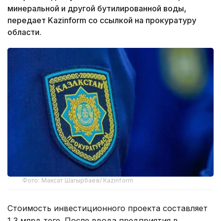
минеральной и другой бутилированной воды,
передает Kazinform со ссылкой на прокуратуру
области.
Фото: Максат Шагырбаев/ Kazinform
Стоимость инвестиционного проекта составляет
1,3 млрд теңге. После ввода предприятия в