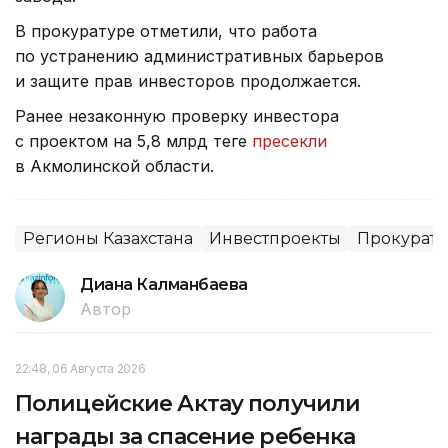
В прокуратуре отметили, что работа
по устранению административных барьеров
и защите прав инвесторов продолжается.
Ранее незаконную проверку инвестора
с проектом на 5,8 млрд теңге
пресекли
в Акмолинской области.
Регионы Казахстана
Инвестпроекты
Прокурату
Диана Калманбаева
Автор
22:48, 06 Августа 2026
Полицейские Актау получили
награды за спасение ребенка