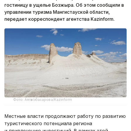
гостиницу в ущелье Бозжыра. Об этом сообщили в
управлении туризма Мангистауской области,
передает корреспондент агентства Kazinform.
Фото: Аягөз Ізбасарова/Kazinform
Местные власти продолжают работу по развитию
туристического потенциала региона
и привлечению инвестиций. В рамках этой