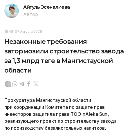
Айгуль Эсеналиева
Автор
18:48, 07 Августа 2026
Незаконные требования
затормозили строительство завода
за 1,3 млрд теңге в Мангистауской
области
Прокуратура Мангистауской области
при координации Комитета по защите прав
инвесторов защитила права ТОО «Aleka Su»,
реализующего проект по строительству завода
по производству безалкогольных напитков,