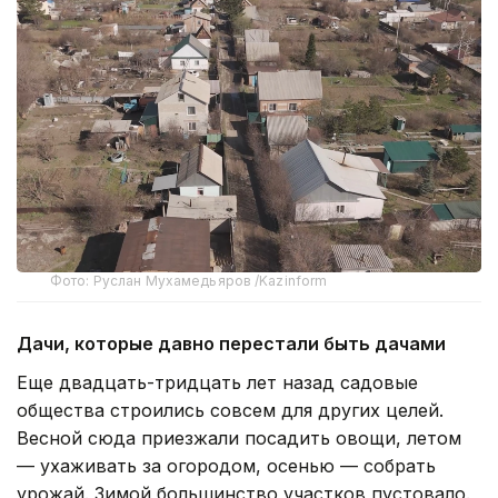
Фото: Руслан Мухамедьяров /Kazinform
Дачи, которые давно перестали быть дачами
Еще двадцать-тридцать лет назад садовые
общества строились совсем для других целей.
Весной сюда приезжали посадить овощи, летом
— ухаживать за огородом, осенью — собрать
урожай. Зимой большинство участков пустовало.