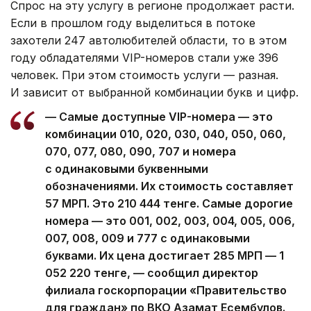
Спрос на эту услугу в регионе продолжает расти.
Если в прошлом году выделиться в потоке
захотели 247 автолюбителей области, то в этом
году обладателями VIP-номеров стали уже 396
человек. При этом стоимость услуги — разная.
И зависит от выбранной комбинации букв и цифр.
— Самые доступные VIP-номера — это
комбинации 010, 020, 030, 040, 050, 060,
070, 077, 080, 090, 707 и номера
с одинаковыми буквенными
обозначениями. Их стоимость составляет
57 МРП. Это 210 444 тенге. Самые дорогие
номера — это 001, 002, 003, 004, 005, 006,
007, 008, 009 и 777 с одинаковыми
буквами. Их цена достигает 285 МРП — 1
052 220 тенге, — сообщил директор
филиала госкорпорации «Правительство
для граждан» по ВКО Азамат Есембулов.