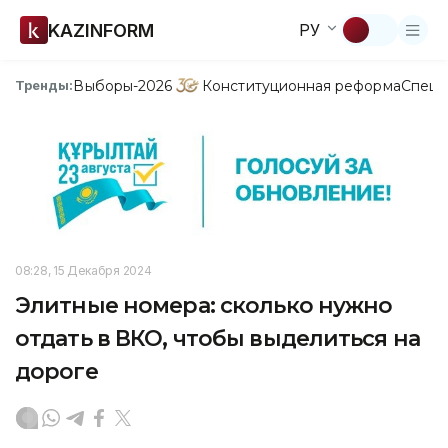
KAZINFORM
РУ
Выборы-2026
Конституционная реформа
Спецп
Тренды:
08:28, 15 Декабря 2024
Элитные номера: сколько нужно
отдать в ВКО, чтобы выделиться на
дороге