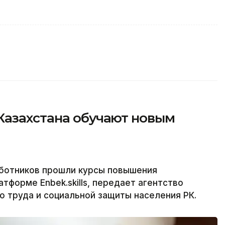
Казахстана обучают новым
аботников прошли курсы повышения
тформе Enbek.skills, передает агентство
о труда и социальной защиты населения РК.