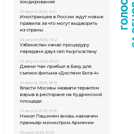
зондирования
05 августа 2026, 12:21
Иностранцев в России ждут новые
правила: за что могут выдворить
из страны
04 августа 2026, 11:02
Узбекистан начал процедуру
передачи двух сел Кыргызстану
04 августа 2026, 09:29
Джеки Чан прибыл в Баку для
съемок фильма «Доспехи Бога 4»
02 августа 2026, 18:18
Власти Москвы назвали терактом
взрыв в ресторане на Кудринской
площади
02 августа 2026, 16:15
Никол Пашинян вновь назначен
премьер-министром Армении
30 июля 2026, 14:25