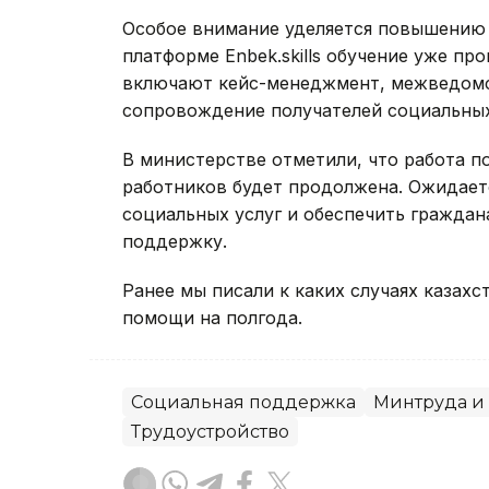
Особое внимание уделяется повышению 
платформе Enbek.skills обучение уже пр
включают кейс-менеджмент, межведомс
сопровождение получателей социальных
В министерстве отметили, что работа 
работников будет продолжена. Ожидаетс
социальных услуг и обеспечить гражда
поддержку.
Ранее мы писали к каких случаях казах
помощи на полгода.
Социальная поддержка
Минтруда и
Трудоустройство