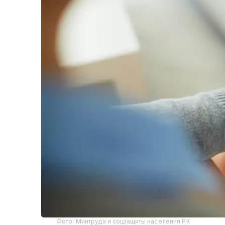
Фото: Минтруда и соцзащиты населения РК