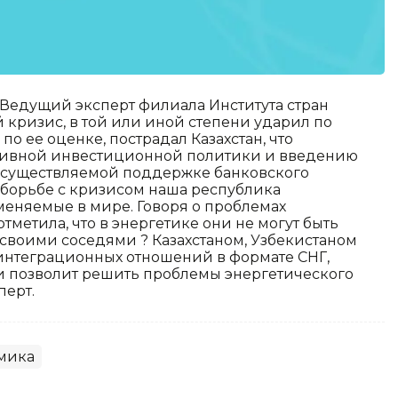
Ведущий эксперт филиала Института стран
й кризис, в той или иной степени ударил по
 по ее оценке, пострадал Казахстан, что
ссивной инвестиционной политики и введению
 осуществляемой поддержке банковского
в борьбе с кризисом наша республика
еняемые в мире. Говоря о проблемах
отметила, что в энергетике они не могут быть
 своими соседями ? Казахстаном, Узбекистаном
интеграционных отношений в формате СНГ,
и позволит решить проблемы энергетического
перт.
мика