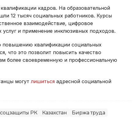
квалификации кадров. На образовательной
ошли 12 тысяч социальных работников. Курсы
твенное взаимодействие, цифровое
 услуг и применение инклюзивных подходов.
по повышению квалификации социальных
я, что это позволит повысить качество
нам более своевременную и профессиональную
станцы могут
лишиться
адресной социальной
 соцзащиты РК
Казахстан
Биржа труда