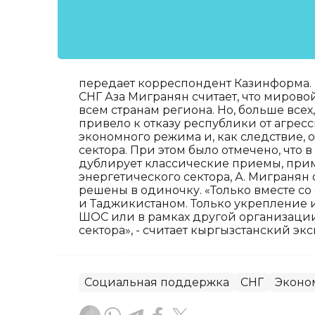
передает корреспондент Казинформа. 
СНГ Аза Мигранян считает, что мирово
всем странам региона. Но, больше всех,
привело к отказу республики от агре
экономного режима и, как следствие,
сектора. При этом было отмечено, что 
дублирует классические приемы, прим
энергетического сектора, А. Мигранян 
решены в одиночку. «Только вместе со
и Таджикистаном. Только укрепление 
ШОС или в рамках другой организаци
сектора», - считает кыргызстанский экс
Социальная поддержка
СНГ
Эконо