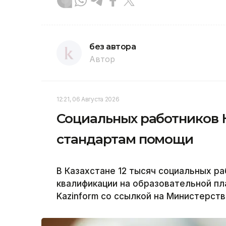
без автора
Автор
12:21, 06 Августа 2026
Социальных работников 
стандартам помощи
В Казахстане 12 тысяч социальных р
квалификации на образовательной пла
Kazinform со ссылкой на Министерств