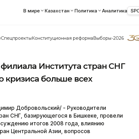
В мире
Казахстан
Политика
Аналитика
SP
е
Спецпроекты
Конституционная реформа
Выборы-2026
 филиала Института стран СНГ
го кризиса больше всех
димир Добровольский/ - Руководители
ран СНГ, базирующегося в Бишкеке, провели
суждению итогов 2008 года, влиянию
тран Центральной Азии, вопросов