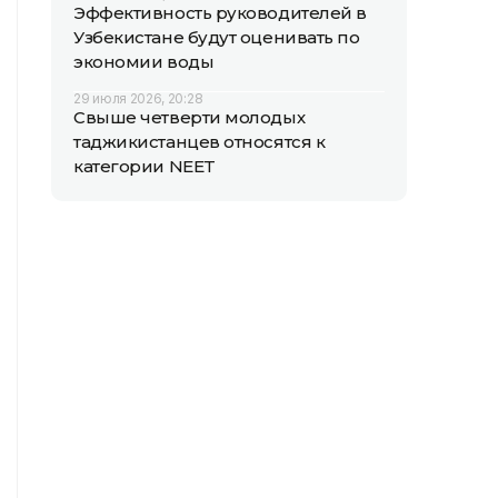
Эффективность руководителей в
Узбекистане будут оценивать по
экономии воды
29 июля 2026, 20:28
Свыше четверти молодых
таджикистанцев относятся к
категории NEET