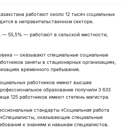
азахстана работают около 12 тысяч социальных
удится в неправительственном секторе.
 — 55,5% — работают в сельской местности,
овека — оказывают специальные социальные
работников заняты в стационарных организациях,
низациях временного пребывания.
социальных работников имеют высшее
профессиональное образование получили 3 633
 еще 125 работников имеют степень магистра.
ессиональные стандарты «Социальная работа
 «Специалисты, оказывающие специальные
ебования к знаниям и навыкам специалистов.