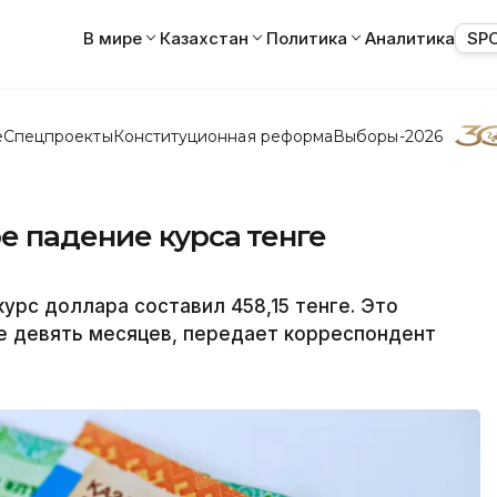
В мире
Казахстан
Политика
Аналитика
SP
е
Спецпроекты
Конституционная реформа
Выборы-2026
е падение курса тенге
курс доллара составил 458,15 тенге. Это
е девять месяцев, передает корреспондент