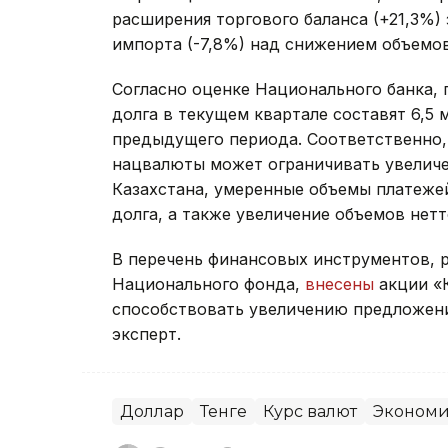
расширения торгового баланса (+21,3%)
импорта (-7,8%) над снижением объемов
Согласно оценке Национального банка,
долга в текущем квартале составят 6,5 
предыдущего периода. Соответственно,
нацвалюты может ограничивать увеличе
Казахстана, умеренные объемы платеж
долга, а также увеличение объемов нет
В перечень финансовых инструментов, 
Национального фонда,
внесены
акции «
способствовать увеличению предложени
эксперт.
Доллар
Тенге
Курс валют
Экономи