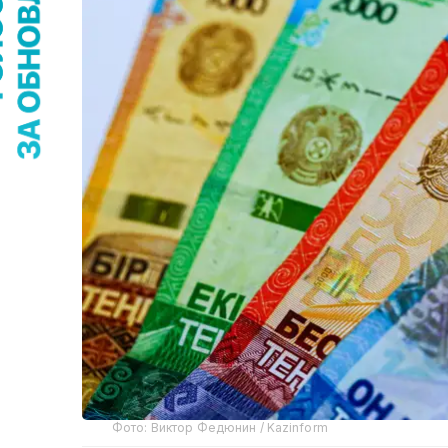
Фото: Виктор Федюнин / Kazinform