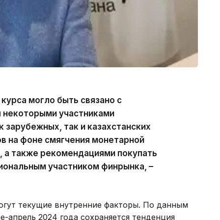
 курса могло быть связано с
 некоторыми участниками
к зарубежных, так и казахстанских
ов на фоне смягчения монетарной
, а также рекомендациями покупать
ональным участником финрынка, –
огут текущие внутренние факторы. По данным
е-апрель 2024 года сохраняется тенденция