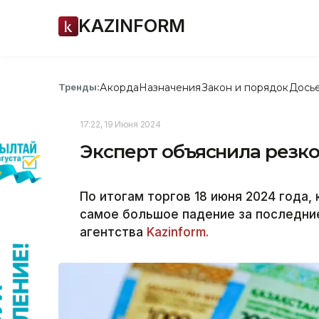
KAZINFORM
Акорда
Назначения
Закон и порядок
Дось
Тренды:
17:22, 19 Июня 2024
Эксперт объяснила резко
По итогам торгов 18 июня 2024 года, 
самое большое падение за последни
агентства
Kazinform.