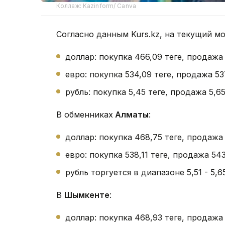
Коллаж: Kazinform/ Canva
Согласно данным Kurs.kz, на текущий м
доллар: покупка 466,09 теңге, продажа
евро: покупка 534,09 теңге, продажа 53
рубль: покупка 5,45 теңге, продажа 5,65 
В обменниках
Алматы
:
доллар: покупка 468,75 теңге, продажа
евро: покупка 538,11 теңге, продажа 543
рубль торгуется в диапазоне 5,51 - 5,65 
В
Шымкенте
:
доллар: покупка 468,93 теңге, продажа 