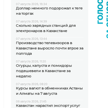
07 августа 2026, 16:34
Доллар немного подорожал к теңге
на торгах
07 августа 2026, 14:39
Сколько зарядных станций для
электрокаров в Казахстане
07 августа 2026, 13:44
Производство телевизоров в
Казахстане выросло почти втрое за
полгода
07 августа 2026, 11:20
Огурцы, капуста и помидоры
подешевели в Казахстане за
неделю
07 августа 2026, 08:20
Курсы валют в обменниках Астаны
и Алматы на 7 августа
06 августа 2026, 21:45
Казахстан нарастил экспорт услуг