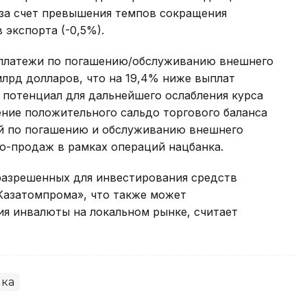
 за счет превышения темпов сокращения
 экспорта (-0,5%).
 платежи по погашению/обслуживанию внешнего
млрд долларов, что на 19,4% ниже выплат
 потенциал для дальнейшего ослабления курса
ние положительного сальдо торгового баланса
ей по погашению и обслуживанию внешнего
то-продаж в рамках операций нацбанка.
разрешенных для инвестирования средств
Казатомпрома», что также может
я инвалюты на локальном рынке, считает
ка