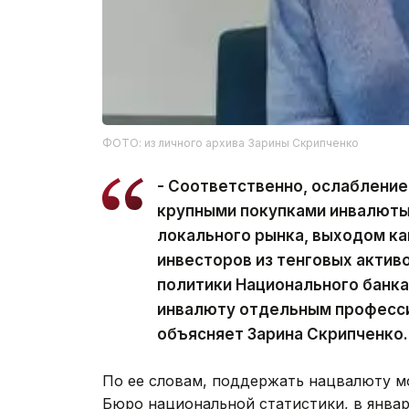
ФОТО: из личного архива Зарины Скрипченко
- Соответственно, ослабление
крупными покупками инвалюты
локального рынка, выходом ка
инвесторов из тенговых актив
политики Национального банка
инвалюту отдельным професси
объясняет Зарина Скрипченко.
По ее словам, поддержать нацвалюту м
Бюро национальной статистики, в январ