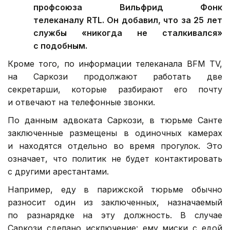
профсоюза Вильфрид Фонк
телеканалу RTL. Он добавил, что за 25 лет
службы «никогда не сталкивался»
с подобным.
Кроме того, по информации телеканала BFM TV,
на Саркози продолжают работать две
секретарши, которые разбирают его почту
и отвечают на телефонные звонки.
По данным адвоката Саркози, в тюрьме Санте
заключенные размещены в одиночных камерах
и находятся отдельно во время прогулок. Это
означает, что политик не будет контактировать
с другими арестантами.
Например, еду в парижской тюрьме обычно
разносит один из заключенных, назначаемый
по разнарядке на эту должность. В случае
Саркози сделано исключение: ему миски с едой