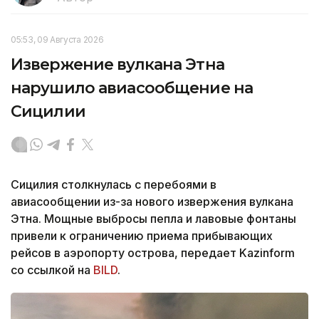
05:53, 09 Августа 2026
Извержение вулкана Этна
нарушило авиасообщение на
Сицилии
Сицилия столкнулась с перебоями в
авиасообщении из-за нового извержения вулкана
Этна. Мощные выбросы пепла и лавовые фонтаны
привели к ограничению приема прибывающих
рейсов в аэропорту острова, передает Kazinform
со ссылкой на
BILD
.