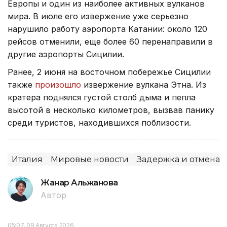
Европы и один из наиболее активных вулканов
мира. В июле его извержение уже серьезно
нарушило работу аэропорта Катании: около 120
рейсов отменили, еще более 60 перенаправили в
другие аэропорты Сицилии.
Ранее, 2 июня на восточном побережье Сицилии
также
произошло
извержение вулкана Этна. Из
кратера поднялся густой столб дыма и пепла
высотой в несколько километров, вызвав панику
среди туристов, находившихся поблизости.
Италия
Мировые новости
Задержка и отмена 
Жанар Альжанова
Автор
05:07, 09 Августа 2026