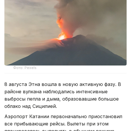
Фото: Pexels
8 августа Этна вошла в новую активную фазу. В
районе вулкана наблюдались интенсивные
выбросы пепла и дыма, образовавшие большое
облако над Сицилией.
Аэропорт Катании первоначально приостановил
все прибывающие рейсы. Вылеты при этом
планировалось выполнять в обычном режиме.