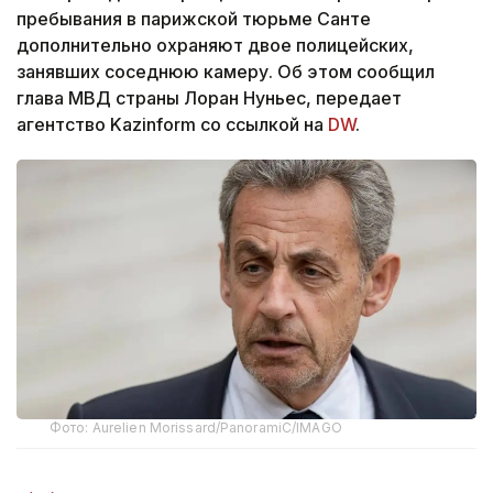
пребывания в парижской тюрьме Санте
дополнительно охраняют двое полицейских,
занявших соседнюю камеру. Об этом сообщил
глава МВД страны Лоран Нуньес, передает
агентство Kazinform со ссылкой на
DW
.
Фото: Aurelien Morissard/PanoramiC/IMAGO