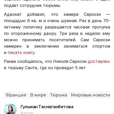
подает сотрудник тюрьмы.
Адвокат добавил, что камера Саркози —
площадью 9 кв. м и очень шумная. Раз в день 70-
летнему политику разрешается часовая прогулка
по огороженному двору. Три раза в неделю ему
можно принимать посетителей. Сам Саркози
намерен в заключении заниматься спортом
и
писать книгу
.
Ранее сообщалось, что Николя Саркози
доставлен
в тюрьму Санте, где он проведет 5 лет
Франция
В мире
Тюрьма
Мировые новости
Гульжан Тасмаганбетова
Автор