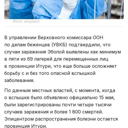
Фото: unsplash
В управлении Верховного комиссара ООН
по делам беженцев (УВКБ) подтвердили, что
случаи заражения Эболой выявлены как минимум
в пяти из 69 лагерей для перемещенных лиц
в провинции Итури, что еще больше осложняет
борьбу с и без того опасной вспышкой
заболевания.
По данным местных властей, с момента, когда
о вспышке было объявлено официально 15 мая,
были зарегистрированы почти четыре тысячи
случаев заражения и более 1 800 смертей.
Эпицентром распространения болезни остается
провинция Итури.