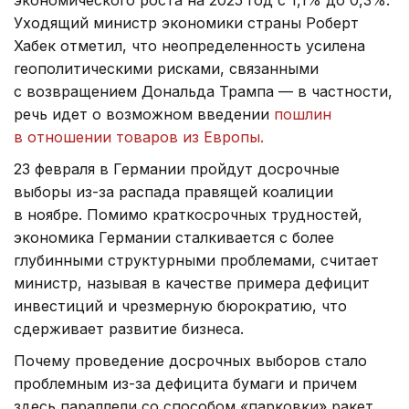
Уходящий министр экономики страны Роберт
Хабек отметил, что неопределенность усилена
геополитическими рисками, связанными
с возвращением Дональда Трампа — в частности,
речь идет о возможном введении
пошлин
в отношении товаров из Европы.
23 февраля в Германии пройдут досрочные
выборы из-за распада правящей коалиции
в ноябре. Помимо краткосрочных трудностей,
экономика Германии сталкивается с более
глубинными структурными проблемами, считает
министр, называя в качестве примера дефицит
инвестиций и чрезмерную бюрократию, что
сдерживает развитие бизнеса.
Почему проведение досрочных выборов стало
проблемным из-за дефицита бумаги и причем
здесь параллели со способом «парковки» ракет