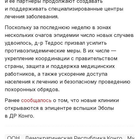
и ее партнеры продолжают создавать
и поддерживать специализированные центры
лечения заболевания.
Поскольку за последнюю неделю в зонах
нескольких очагов эпидемии число новых случаев
удвоилось, д-р Тедрос призвал усилить
противоэпидемические меры. В их числе —
укрепление координации с правительством
страны, защита и поддержка медицинских
работников, а также ускорение доступа
населения к лечению и безопасному проведению
похоронных обрядов.
Ранее
сообщалось
о том, что новые клиники
открываются в эпицентре вспышки Эболы
в ДР Конго.
ООН
Демократическая Республика Конго
Мир