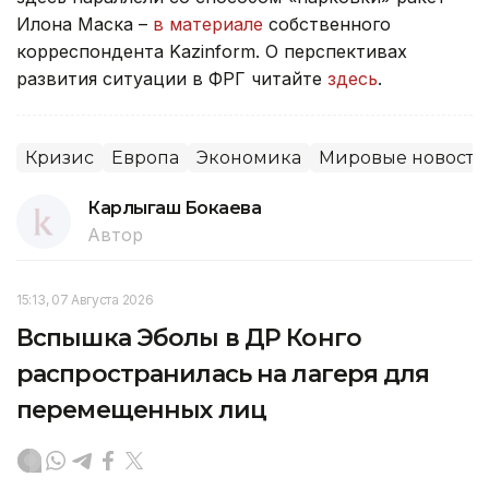
Илона Маска –
в материале
собственного
корреспондента Kazinform. О перспективах
развития ситуации в ФРГ читайте
здесь
.
Кризис
Европа
Экономика
Мировые новости
Карлыгаш Бокаева
Автор
15:13, 07 Августа 2026
Вспышка Эболы в ДР Конго
распространилась на лагеря для
перемещенных лиц