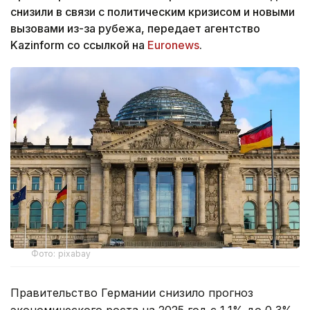
снизили в связи с политическим кризисом и новыми
вызовами из-за рубежа, передает агентство
Kazinform со ссылкой на
Euronews
.
Фото: pixabay
Правительство Германии снизило прогноз
экономического роста на 2025 год с 1,1% до 0,3%.