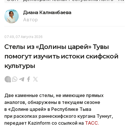
Диана Калманбаева
Автор
07:49, 07 Августа 2026
Стелы из «Долины царей» Тувы
помогут изучить истоки скифской
культуры
Две каменные стелы, не имеющие прямых
аналогов, обнаружены в текущем сезоне
в «Долине царей» в Республике Тыва
при раскопках раннескифского кургана Туннуг,
передает Kazinform со ссылкой на
ТАСС.