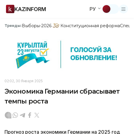
KAZINFORM
РУ
Выборы-2026
Конституционная реформа
Спецп
Тренды:
02:02, 30 Января 2025
Экономика Германии сбрасывает
темпы роста
Прогноз роста экономики Германии на 2025 год