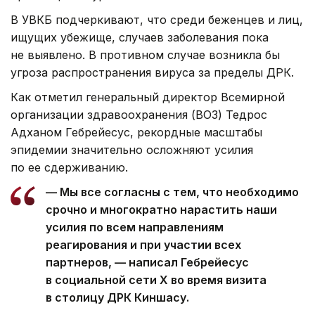
В УВКБ подчеркивают, что среди беженцев и лиц,
ищущих убежище, случаев заболевания пока
не выявлено. В противном случае возникла бы
угроза распространения вируса за пределы ДРК.
Как отметил генеральный директор Всемирной
организации здравоохранения (ВОЗ) Тедрос
Адханом Гебрейесус, рекордные масштабы
эпидемии значительно осложняют усилия
по ее сдерживанию.
— Мы все согласны с тем, что необходимо
срочно и многократно нарастить наши
усилия по всем направлениям
реагирования и при участии всех
партнеров, — написал Гебрейесус
в социальной сети Х во время визита
в столицу ДРК Киншасу.