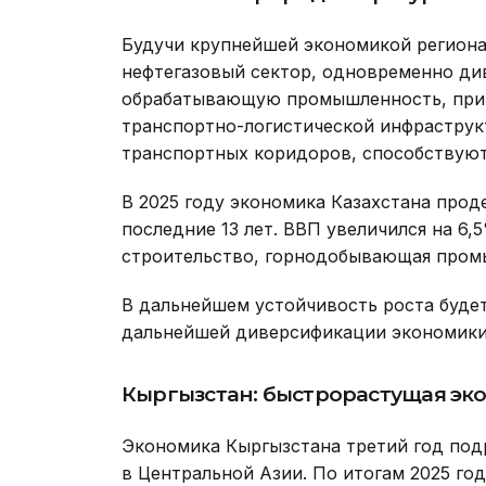
Будучи крупнейшей экономикой региона
нефтегазовый сектор, одновременно ди
обрабатывающую промышленность, прив
транспортно-логистической инфраструк
транспортных коридоров, способствуют
В 2025 году экономика Казахстана про
последние 13 лет. ВВП увеличился на 6,
строительство, горнодобывающая промы
В дальнейшем устойчивость роста будет
дальнейшей диверсификации экономики
Кыргызстан: быстрорастущая эк
Экономика Кыргызстана третий год под
в Центральной Азии. По итогам 2025 го