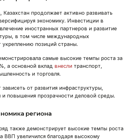
, Казахстан продолжает активно развивать
версифицируя экономику. Инвестиции в
лечение иностранных партнеров и развитие
туры, в том числе международных
 укреплению позиций страны.
демонстрировала самые высокие темпы роста за
5%, а основной вклад
внесли
транспорт,
шленность и торговля.
 зависеть от развития инфраструктуры,
 и повышения прозрачности деловой среды.
ономика региона
ряд также демонстрирует высокие темпы роста
да ВВП увеличился благодаря высокому