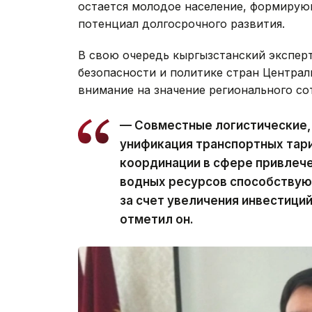
остается молодое население, формирую
потенциал долгосрочного развития.
В свою очередь кыргызстанский экспер
безопасности и политике стран Центра
внимание на значение регионального со
— Совместные логистические, 
унификация транспортных тари
координации в сфере привлече
водных ресурсов способствую
за счет увеличения инвестиций
отметил он.