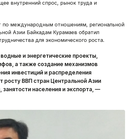
щее внутренний спрос, рынок труда и
т по международным отношениям, региональной
льной Азии Байкадам Курамаев обратил
трудничества для экономического роста.
водные и энергетические проекты,
фов, а также создание механизмов
ния инвестиций и распределения
т росту ВВП стран Центральной Азии
, занятости населения и экспорта, —