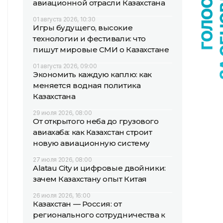
авиационной отрасли Казахстана
01 августа 2026, 10:30
Игры будущего, высокие
технологии и фестивали: что
пишут мировые СМИ о Казахстане
01 августа 2026, 09:00
Экономить каждую каплю: как
меняется водная политика
Казахстана
29 июля 2026, 08:00
От открытого неба до грузового
авиахаба: как Казахстан строит
новую авиационную систему
27 июля 2026, 08:00
Alatau City и цифровые двойники:
зачем Казахстану опыт Китая
26 июля 2026, 16:00
Казахстан — Россия: от
регионального сотрудничества к