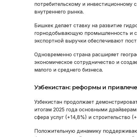
потребительскому и инвестиционному 
внутреннего рынка.
Бишкек делает ставку на развитие гидр
горнодобывающую промышленность и се
экспортной выручки обеспечивают поста
Одновременно страна расширяет геогра
экономическое сотрудничество и создае
малого и среднего бизнеса.
Узбекистан:
реформы и привлече
Узбекистан продолжает демонстрироват
итогам 2025 года основными драйверами
сфера услуг (+14,8%) и строительство (+
Положительную динамику поддерживаю