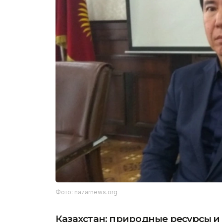
Фото: nazarnews.org
Казахстан: природные ресурсы 