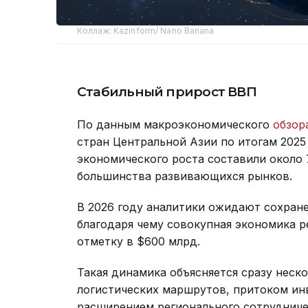
Коллаж: Kazinform/ Nano Banana
Стабильный прирост ВВП
По данным макроэкономического
обзор
стран Центральной Азии по итогам 2025
экономического роста составили около 
большинства развивающихся рынков.
В 2026 году аналитики ожидают сохране
благодаря чему совокупная экономика 
отметку в $600 млрд.
Такая динамика объясняется сразу неск
логистических маршрутов, притоком ин
расширением регионального сотрудниче