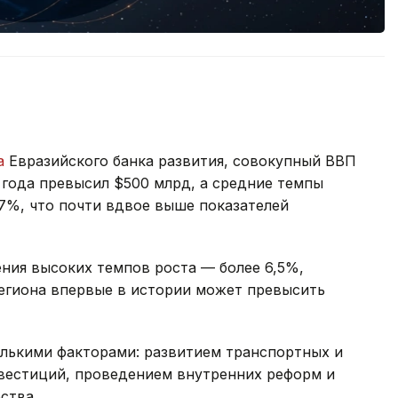
а
Евразийского банка развития, совокупный ВВП
 года превысил $500 млрд, а средние темпы
7%, что почти вдвое выше показателей
ния высоких темпов роста — более 6,5%,
региона впервые в истории может превысить
олькими факторами: развитием транспортных и
вестиций, проведением внутренних реформ и
ства.