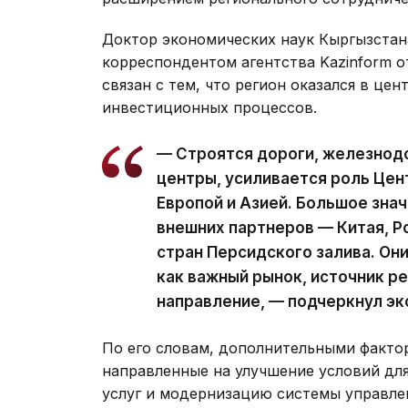
Доктор экономических наук Кыргызстан
корреспондентом агентства Kazinform о
связан с тем, что регион оказался в це
инвестиционных процессов.
— Строятся дороги, железнод
центры, усиливается роль Цен
Европой и Азией. Большое зна
внешних партнеров — Китая, Ро
стран Персидского залива. О
как важный рынок, источник р
направление, — подчеркнул эк
По его словам, дополнительными факто
направленные на улучшение условий дл
услуг и модернизацию системы управле