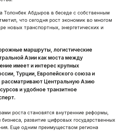
а Толонбек Абдыров в беседе с собственным
тметил, что сегодня рост экономик во многом
нтре новых транспортных, энергетических и
орожные маршруты, логистические
тральной Азии как моста между
чение имеет и интерес крупных
ссии, Турции, Европейского союза и
ни рассматривают Центральную Азию
есурсов и удобное транзитное
сперт.
рами роста становятся внутренние реформы,
я бизнеса, развитие цифровых государственных
ния. Еще одним преимуществом региона