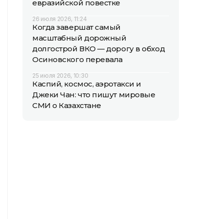
евразийской повестке
26 июля 2026, 11:24
Когда завершат самый
масштабный дорожный
долгострой ВКО — дорогу в обход
Осиновского перевала
25 июля 2026, 10:30
Каспий, космос, аэротакси и
Джеки Чан: что пишут мировые
СМИ о Казахстане