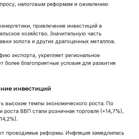
спросу, налоговым реформам и оживлению
оэнергетики, привлечение инвестиций в
льское хозяйство. Значительную часть
вки золота и других драгоценных металлов.
фию экспорта, укрепляет региональное
т более благоприятные условия для развития
ние инвестиций
ь высокие темпы экономического роста. По
 роста ВВП стали розничная торговля (+14,7%),
14,2%).
т проводимые реформы. Инфляция замедлилась