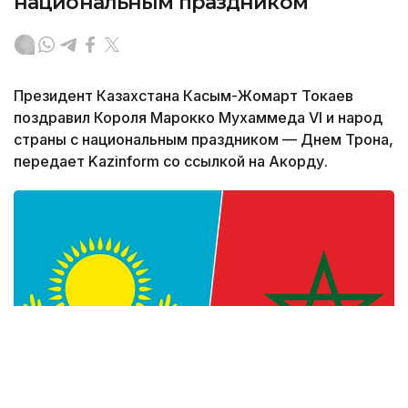
национальным праздником
Президент Казахстана Касым-Жомарт Токаев
поздравил Короля Марокко Мухаммеда VI и народ
страны с национальным праздником — Днем Трона,
передает Kazinform со ссылкой на Акорду.