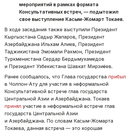
мероприятий в рамках формата
Консультативных встреч, — подытожил
свое выступление Касым-Жомарт Токаев.
В ходе заседания также выступили Президент
Кыргызстана Садыр Жапаров, Президент
Азербайджана Ильхам Алиев, Президент
Таджикистана Эмомали Рахмон, Президент
Туркменистана Сердар Бердымухамедов
и Президент Узбекистана Шавкат Мирзиёев.
Ранее сообщалось, что Глава государства
прибыл
в Чолпон-Ату для участия в неформальной
Консультативной встрече глав государств
Центральной Азии и Азербайджана. Токаев
принял
участие в неформальной встрече глав
государств Центральной Азии
и Азербайджана. По словам Касым-Жомарта
Токаева, данная встреча — это хорошая