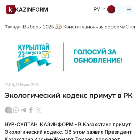
KAZINFORM
РУ
Выборы-2026
Конституционная реформа
Спецп
Тренды:
12:06, 12 Июня 2019
Экологический кодекс примут в РК
НУР-СУЛТАН. КАЗИНФОРМ - В Казахстане примут
Экологический кодекс. Об этом заявил Президент
Казахстана Касым-Жомарт Токаев, передает