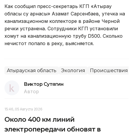
Как сообщил пресс-секретарь КГП «Атырау
обласы су арнасы» Азамат Сарсенбаев, утечка на
канализационном коллекторе в районе Черной
речки устранена. Сотрудники КГП установили
хомут на канализационную трубу D500. Сколько
нечистот попало в реку, выясняется.
Атырауская область
Экология
Происшествия
Виктор Сутягин
Автор
15:46, 05 Августа 2026
Около 400 км линий
электропередачи обновят в