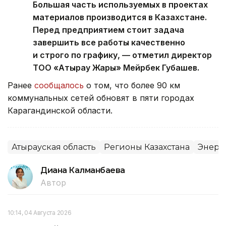
Большая часть используемых в проектах
материалов производится в Казахстане.
Перед предприятием стоит задача
завершить все работы качественно
и строго по графику, — отметил директор
ТОО «Атырау Жарық» Мейрбек Губашев.
Ранее
сообщалось
о том, что более 90 км
коммунальных сетей обновят в пяти городах
Карагандинской области.
Атырауская область
Регионы Казахстана
Энерг
Диана Калманбаева
Автор
10:14, 04 Августа 2026