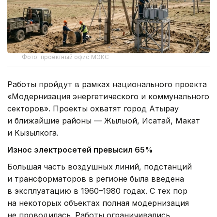
Фото: проектный офис МЭКС
Работы пройдут в рамках национального проекта
«Модернизация энергетического и коммунального
секторов». Проекты охватят город Атырау
и ближайшие районы — Жылыой, Исатай, Макат
и Кызылкога.
Износ электросетей превысил 65%
Большая часть воздушных линий, подстанций
и трансформаторов в регионе была введена
в эксплуатацию в 1960–1980 годах. С тех пор
на некоторых объектах полная модернизация
не проводилась. Работы ограничивались