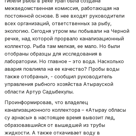
гибели рыбы в реке Урал была создана
межведомственная комиссия, работающая на
постоянной основе. В нее входят руководители
всех организаций, ответственных за рыбу,
экологию. Сегодня утром мы побывали на Черной
речке, над которой прорвало канализационный
коллектор. Рыба там мелкая, ее мало. Но были
отобраны образцы для исследования в
лаборатории. Но главное – это вода. Насколько
авария повлияла на ее качество? Пробы воды
также отобраны», - сообщил руководитель
управления рыбного хозяйства Атырауской
области Артур Садыбекулы.
Проинформировав, что владелец
канализационного коллектора – «Атырау обласы
су арнасы» в настоящее время вывозит лед,
образовавшийся от вышедшей из трубы
жидкости. А также откачивает воду в