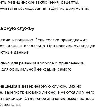
ить медицинские заключения, рецепты,
езультаты обследований и другие документы,
нарную службу
твии в полицию. Если собака принадлежит
зать данные владельца. При наличии очевидцев
актные данные.
лько для решения вопроса о привлечении
и для официальной фиксации самого
ившемся в ветеринарную службу. Важно
, зарегистрировано ли оно, имеются ли у него
 прививки. Отдельное значение имеет вопрос
бешенства.