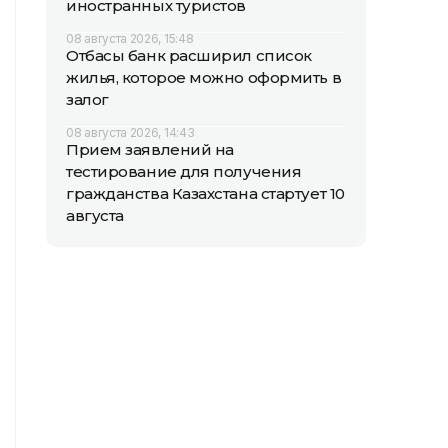
иностранных туристов
08 августа 2026, 15:48
Отбасы банк расширил список
жилья, которое можно оформить в
залог
08 августа 2026, 14:43
Прием заявлений на
тестирование для получения
гражданства Казахстана стартует 10
августа