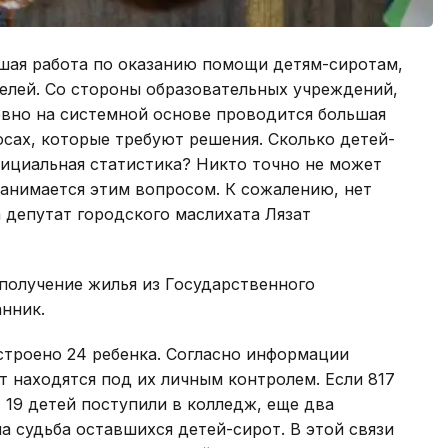
шая работа по оказанию помощи детям-сиротам,
елей. Со стороны образовательных учреждений,
вно на системной основе проводится большая
осах, которые требуют решения. Сколько детей-
фициальная статистика? Никто точно не может
занимается этим вопросом. К сожалению, нет
а депутат городского маслихата Лязат
 получение жилья из Государственного
нник.
оустроено 24 ребенка. Согласно информации
т находятся под их личным контролем. Если 817
 19 детей поступили в колледж, еще два
на судьба оставшихся детей-сирот. В этой связи