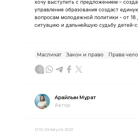
хочу выступить с предложением – созда
управление образования создаст единую 
вопросам молодежной политики - от 18 
ситуацию и дальнейшую судьбу детей-си
Маслихат
Закон и право
Права чел
Арайлым Мұрат
Автор
12:10, 09 Августа 2026