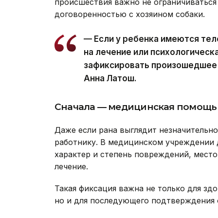
происшествия важно не ограничиваться
договоренностью с хозяином собаки.
— Если у ребенка имеются те
на лечение или психологическ
зафиксировать произошедшее и
Анна Латош.
Сначала — медицинская помощь
Даже если рана выглядит незначительн
работнику. В медицинском учреждении 
характер и степень повреждений, место 
лечение.
Такая фиксация важна не только для зд
но и для последующего подтверждения 