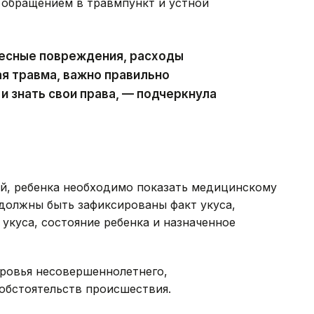
 обращением в травмпункт и устной
лесные повреждения, расходы
ая травма, важно правильно
 знать свои права, — подчеркнула
ой, ребенка необходимо показать медицинскому
должны быть зафиксированы факт укуса,
укуса, состояние ребенка и назначенное
оровья несовершеннолетнего,
обстоятельств происшествия.