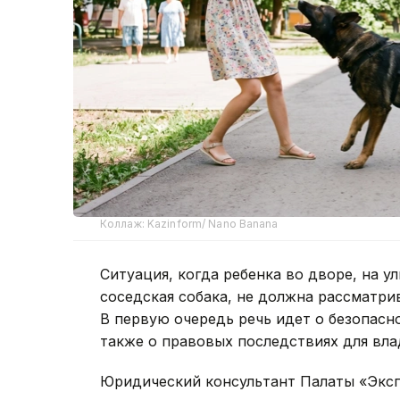
Коллаж: Kazinform/ Nano Banana
Ситуация, когда ребенка во дворе, на у
соседская собака, не должна рассматри
В первую очередь речь идет о безопасн
также о правовых последствиях для вла
Юридический консультант Палаты «Эксп