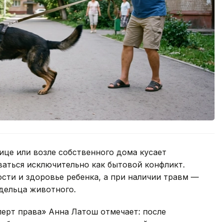
лице или возле собственного дома кусает
ваться исключительно как бытовой конфликт.
ости и здоровье ребенка, а при наличии травм —
дельца животного.
ерт права» Анна Латош отмечает: после