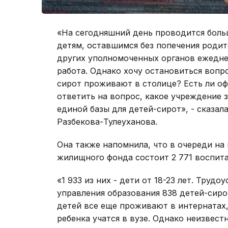
«На сегодняшний день проводится боль
детям, оставшимся без попечения родит
других уполномоченных органов ежедне
работа. Однако хочу остановиться вопр
сирот проживают в столице? Есть ли о
ответить на вопрос, какое учреждение 
единой базы для детей-сирот», - сказал
Разбекова-Тулеуханова.
Она также напомнила, что в очереди на
жилищного фонда состоит 2 771 воспита
«1 933 из них - дети от 18-23 лет. Труд
управления образования 838 детей-сиро
детей все еще проживают в интернатах,
ребенка учатся в вузе. Однако неизвест