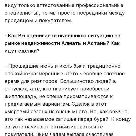
виду только аттестованные профессиональные
специалисты), то мы просто посредники между
продавцом и покупателем.
- Как Вы оцениваете нынешнюю ситуацию на
рынке недвижимости Алматы и Астаны? Как
идут сделки?
- Прошедшие июнь и июль были традиционно
спокойно-размеренные. Лето - вообще сложное
время для риэлторов. Большинство людей в
отпусках, а те, кто планирует приобрести
жилплощадь, не спеша присматриваются к
предлагаемым вариантам. Сделок в этот
«мертвый сезон» не очень много. Но, как обычно,
это так называемое затишье перед бурей. К концу
августа начинают активизироваться те
покупатели, чьим чадам выпала счастливая