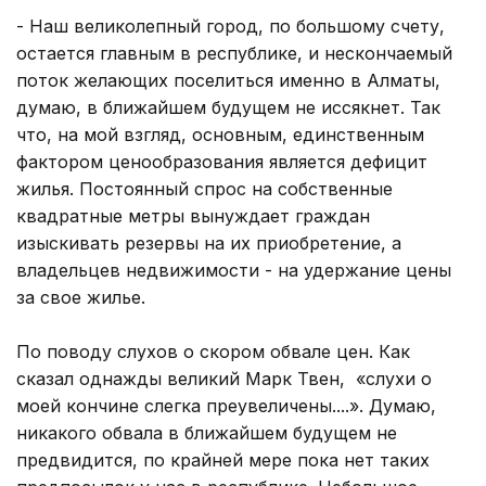
- Наш великолепный город, по большому счету,
остается главным в республике, и нескончаемый
поток желающих поселиться именно в Алматы,
думаю, в ближайшем будущем не иссякнет. Так
что, на мой взгляд, основным, единственным
фактором ценообразования является дефицит
жилья. Постоянный спрос на собственные
квадратные метры вынуждает граждан
изыскивать резервы на их приобретение, а
владельцев недвижимости - на удержание цены
за свое жилье.
По поводу слухов о скором обвале цен. Как
сказал однажды великий Марк Твен, «слухи о
моей кончине слегка преувеличены....». Думаю,
никакого обвала в ближайшем будущем не
предвидится, по крайней мере пока нет таких