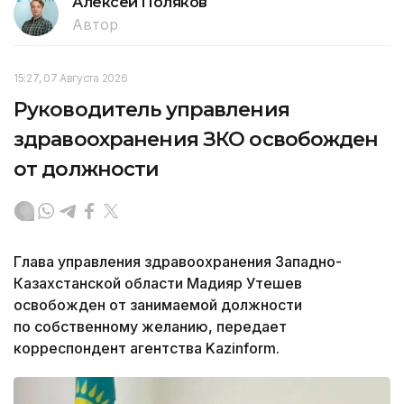
Алексей Поляков
Автор
15:27, 07 Августа 2026
Руководитель управления
здравоохранения ЗКО освобожден
от должности
Глава управления здравоохранения Западно-
Казахстанской области Мадияр Утешев
освобожден от занимаемой должности
по собственному желанию, передает
корреспондент агентства Kazinform.