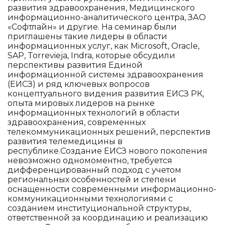
развития здравоохранения, Медицинского
информационно-аналитического центра, ЗАО
«Софтлайн» и другие. На семинар были
приглашены такие лидеры в области
информационных услуг, как Microsoft, Oracle,
SAP, Torrevieja, Indra, которые обсудили
перспективы развития Единой
информационной системы здравоохранения
(ЕИСЗ) и ряд ключевых вопросов
концептуального видения развития ЕИСЗ РК,
опыта мировых лидеров на рынке
информационных технологий в области
здравоохранения, современных
телекоммуникационных решений, перспектив
развития телемедицины в
республике.Создание ЕИСЗ нового поколения
невозможно одномоментно, требуется
дифференцированный подход с учетом
региональных особенностей и степени
оснащенности современными информационно-
коммуникационными технологиями с
созданием институциональной структуры,
ответственной за координацию и реализацию