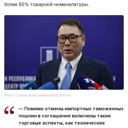
более 85% товарной номенклатуры.
Фото: Солтан Жексенбеков/Kazinform
— Помимо отмены импортных таможенных
пошлин в соглашение включены такие
торговые аспекты, как технические